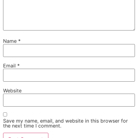
Name
*
Email
*
Website
Save my name, email, and website in this browser for
the next time I comment.