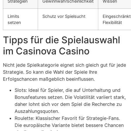
Strategien
Gewinnwahrscheinlichkeit
Wissen
Limits
Schutz vor Spielsucht
Eingeschränkt
setzen
Flexibilität
Tipps für die Spielauswahl
im Casinova Casino
Nicht jede Spielkategorie eignet sich gleich gut für jede
Strategie. So kann die Wahl der Spiele Ihre
Erfolgschancen maßgeblich beeinflussen.
Slots: Ideal für Spieler, die auf Unterhaltung und
Bonusfeatures setzen. Die Volatilität variiert stark,
daher lohnt sich vor dem Spiel die Recherche zu
Auszahlungsquoten.
Roulette: Klassischer Favorit für Strategie-Fans.
Die europäische Variante bietet bessere Chancen