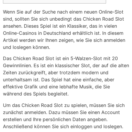
Wenn Sie auf der Suche nach einem neuen Online-Slot
sind, sollten Sie sich unbedingt das Chicken Road Slot
ansehen. Dieses Spiel ist ein Klassiker, das in vielen
Online-Casinos in Deutschland erhältlich ist. In diesem
Artikel werden wir Ihnen zeigen, wie Sie sich anmelden
und loslegen können.
Das Chicken Road Slot ist ein 5-Walzen-Slot mit 20
Gewinnlinien. Es ist ein klassischer Slot, der auf die alten
Zeiten zurückgreift, aber trotzdem modern und
unterhaltsam ist. Das Spiel hat eine einfache, aber
effektive Grafik und eine lebhafte Musik, die Sie
während des Spiels begleitet.
Um das Chicken Road Slot zu spielen, müssen Sie sich
zunächst anmelden. Dazu müssen Sie einen Account
erstellen und Ihre persönlichen Daten angeben.
Anschließend können Sie sich einloggen und loslegen.