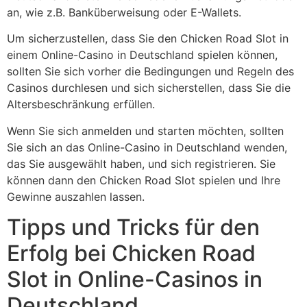
an, wie z.B. Banküberweisung oder E-Wallets.
Um sicherzustellen, dass Sie den Chicken Road Slot in
einem Online-Casino in Deutschland spielen können,
sollten Sie sich vorher die Bedingungen und Regeln des
Casinos durchlesen und sich sicherstellen, dass Sie die
Altersbeschränkung erfüllen.
Wenn Sie sich anmelden und starten möchten, sollten
Sie sich an das Online-Casino in Deutschland wenden,
das Sie ausgewählt haben, und sich registrieren. Sie
können dann den Chicken Road Slot spielen und Ihre
Gewinne auszahlen lassen.
Tipps und Tricks für den
Erfolg bei Chicken Road
Slot in Online-Casinos in
Deutschland