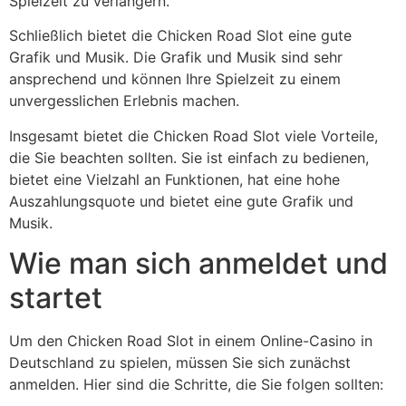
Spielzeit zu verlängern.
Schließlich bietet die Chicken Road Slot eine gute
Grafik und Musik. Die Grafik und Musik sind sehr
ansprechend und können Ihre Spielzeit zu einem
unvergesslichen Erlebnis machen.
Insgesamt bietet die Chicken Road Slot viele Vorteile,
die Sie beachten sollten. Sie ist einfach zu bedienen,
bietet eine Vielzahl an Funktionen, hat eine hohe
Auszahlungsquote und bietet eine gute Grafik und
Musik.
Wie man sich anmeldet und
startet
Um den Chicken Road Slot in einem Online-Casino in
Deutschland zu spielen, müssen Sie sich zunächst
anmelden. Hier sind die Schritte, die Sie folgen sollten: