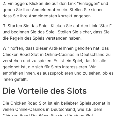
2. Einloggen: Klicken Sie auf den Link “Einloggen” und
geben Sie Ihre Anmeldedaten ein. Stellen Sie sicher,
dass Sie Ihre Anmeldedaten korrekt angeben.
3. Starten Sie das Spiel: Klicken Sie auf den Link “Start”
und beginnen Sie das Spiel. Stellen Sie sicher, dass Sie
die Regeln des Spiels verstanden haben.
Wir hoffen, dass dieser Artikel Ihnen geholfen hat, das
Chicken Road Slot in Online-Casinos in Deutschland zu
verstehen und zu spielen. Es ist ein Spiel, das für alle
geeignet ist, die sich für Slots interessieren. Wir
empfehlen Ihnen, es auszuprobieren und zu sehen, ob es
Ihnen gefällt.
Die Vorteile des Slots
Die Chicken Road Slot ist ein beliebter Spielautomat in
vielen Online-Casinos in Deutschland, wie z.B. dem
Chicken Road De. Wenn Sie sich für einen Slot