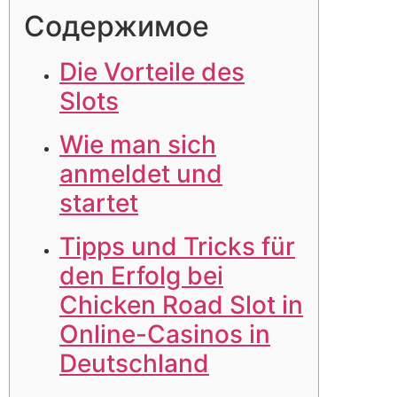
Содержимое
Die Vorteile des
Slots
Wie man sich
anmeldet und
startet
Tipps und Tricks für
den Erfolg bei
Chicken Road Slot in
Online-Casinos in
Deutschland