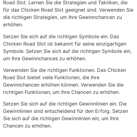
Road Slot. Lernen Sie die Strategien und Taktiken, die
für das Chicken Road Slot geeignet sind. Verwenden Sie
die richtigen Strategien, um Ihre Gewinnchancen zu
erhöhen.
Setzen Sie sich auf die richtigen Symbole ein. Das
Chicken Road Slot ist bekannt für seine einzigartigen
Symbole. Setzen Sie sich auf die richtigen Symbole ein,
um Ihre Gewinnchances zu erhöhen.
Verwenden Sie die richtigen Funktionen. Das Chicken
Road Slot bietet viele Funktionen, die Ihre
Gewinnchancen erhöhen können. Verwenden Sie die
richtigen Funktionen, um Ihre Chancen zu erhöhen.
Setzen Sie sich auf die richtigen Gewinnlinien ein. Die
Gewinnlinien sind entscheidend für den Erfolg. Setzen
Sie sich auf die richtigen Gewinnlinien ein, um Ihre
Chancen zu erhöhen.