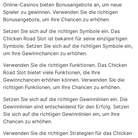
Online-Casinos bieten Bonusangebote an, um neue
Spieler zu gewinnen. Verwenden Sie die richtigen
Bonusangebote, um Ihre Chancen zu erhöhen.
Setzen Sie sich auf die richtigen Symbole ein. Das
Chicken Road Slot ist bekannt für seine einzigartigen
Symbole. Setzen Sie sich auf die richtigen Symbole ein,
um Ihre Gewinnchancen zu erhöhen.
Verwenden Sie die richtigen Funktionen. Das Chicken
Road Slot bietet viele Funktionen, die Ihre
Gewinnchancen erhöhen können. Verwenden Sie die
richtigen Funktionen, um Ihre Chancen zu erhöhen.
Setzen Sie sich auf die richtigen Gewinnlinien ein. Die
Gewinnlinien sind entscheidend für den Erfolg. Setzen
Sie sich auf die richtigen Gewinnlinien ein, um Ihre
Chancen zu erhöhen.
Verwenden Sie die richtigen Strategien für das Chicken