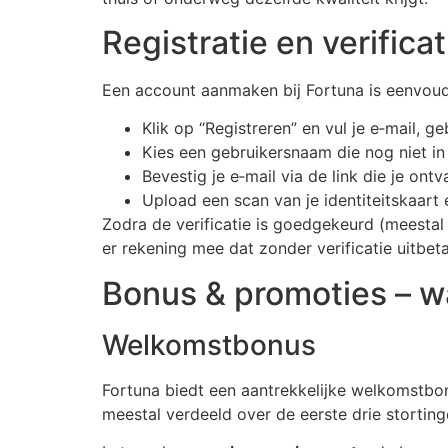
Registratie en verifica
Een account aanmaken bij Fortuna is eenvou
Klik op “Registreren” en vul je e‑mail,
Kies een gebruikersnaam die nog niet in 
Bevestig je e‑mail via de link die je ontv
Upload een scan van je identiteitskaart 
Zodra de verificatie is goedgekeurd (meestal
er rekening mee dat zonder verificatie uitbe
Bonus & promoties – w
Welkomstbonus
Fortuna biedt een aantrekkelijke welkomstbon
meestal verdeeld over de eerste drie stortin