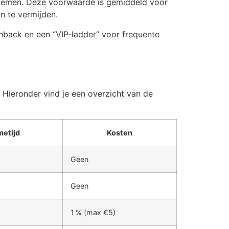
pnemen. Deze voorwaarde is gemiddeld voor
n te vermijden.
back en een “VIP‑ladder” voor frequente
 Hieronder vind je een overzicht van de
etijd
Kosten
Geen
Geen
1 % (max €5)