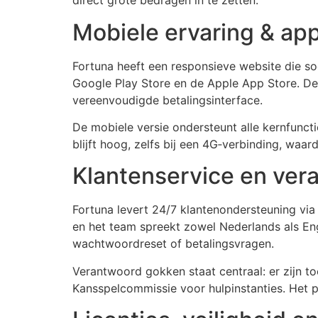
direct grote bedragen in te zetten.
Mobiele ervaring & ap
Fortuna heeft een responsieve website die so
Google Play Store en de Apple App Store. De 
vereenvoudigde betalingsinterface.
De mobiele versie ondersteunt alle kernfunctie
blijft hoog, zelfs bij een 4G‑verbinding, waar
Klantenservice en ver
Fortuna levert 24/7 klantenondersteuning via 
en het team spreekt zowel Nederlands als Eng
wachtwoordreset of betalingsvragen.
Verantwoord gokken staat centraal: er zijn tool
Kansspelcommissie voor hulpinstanties. Het 