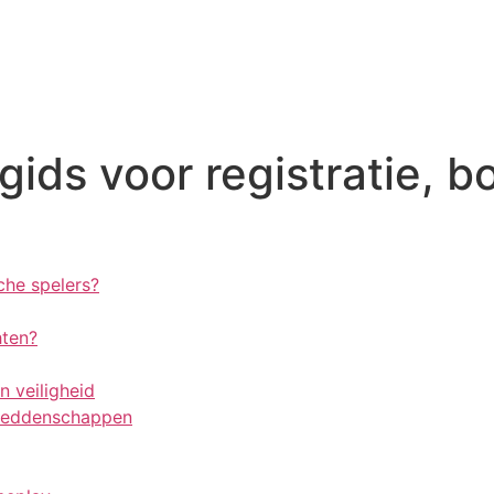
 gids voor registratie, 
che spelers?
hten?
 veiligheid
tweddenschappen