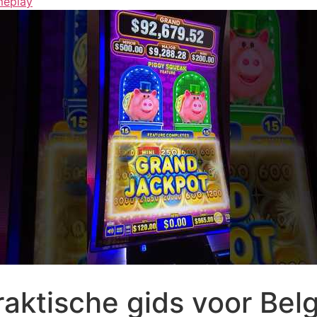
meplay
raktische gids voor Bel