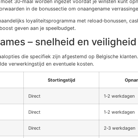
 moet 30‑maal worden ingezet voordat je winsten kunt o
voorwaarden in de bonussectie om onaangename verrassinge
andelijks loyaliteitsprogramma met reload‑bonussen, cash
 boost geven aan je speelbudget.
mes – snelheid en veiligheid
alopties die specifiek zijn afgestemd op Belgische klanten.
de verwerkingstijd en eventuele kosten.
Stortingstijd
Opnam
Direct
1‑2 werkdagen
Direct
1‑2 werkdagen
Direct
2‑3 werkdagen