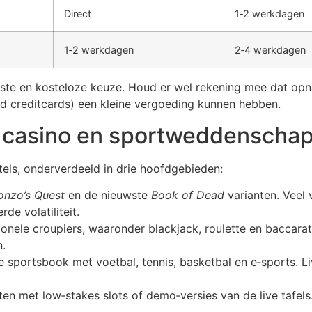
Direct
1‑2 werkdagen
1‑2 werkdagen
2‑4 werkdagen
ste en kosteloze keuze. Houd er wel rekening mee dat opna
d creditcards) een kleine vergoeding kunnen hebben.
ve casino en sportweddenscha
itels, onderverdeeld in drie hoofdgebieden:
onzo’s Quest
en de nieuwste
Book of Dead
varianten. Veel
e volatiliteit.
sionele croupiers, waaronder blackjack, roulette en baccarat
.
de sportsbook met voetbal, tennis, basketbal en e‑sports.
ten met low‑stakes slots of demo‑versies van de live tafel