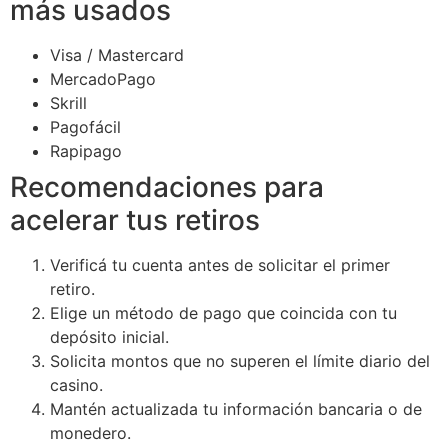
más usados
Visa / Mastercard
MercadoPago
Skrill
Pagofácil
Rapipago
Recomendaciones para
acelerar tus retiros
Verificá tu cuenta antes de solicitar el primer
retiro.
Elige un método de pago que coincida con tu
depósito inicial.
Solicita montos que no superen el límite diario del
casino.
Mantén actualizada tu información bancaria o de
monedero.