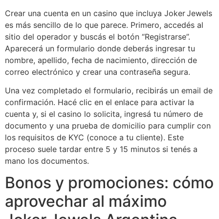
Crear una cuenta en un casino que incluya Joker Jewels
es más sencillo de lo que parece. Primero, accedés al
sitio del operador y buscás el botón “Registrarse”.
Aparecerá un formulario donde deberás ingresar tu
nombre, apellido, fecha de nacimiento, dirección de
correo electrónico y crear una contraseña segura.
Una vez completado el formulario, recibirás un email de
confirmación. Hacé clic en el enlace para activar la
cuenta y, si el casino lo solicita, ingresá tu número de
documento y una prueba de domicilio para cumplir con
los requisitos de KYC (conoce a tu cliente). Este
proceso suele tardar entre 5 y 15 minutos si tenés a
mano los documentos.
Bonos y promociones: cómo
aprovechar al máximo