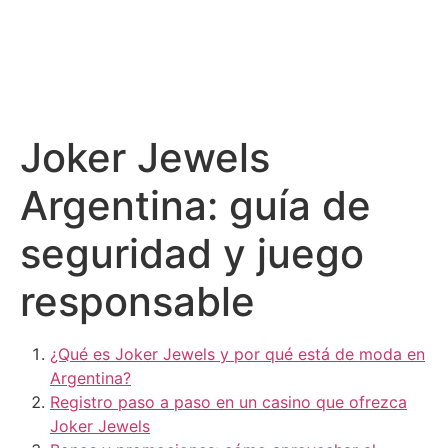
Skip
to
content
Joker Jewels
Argentina: guía de
seguridad y juego
responsable
¿Qué es Joker Jewels y por qué está de moda en
Argentina?
Registro paso a paso en un casino que ofrezca
Joker Jewels