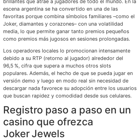
brillantes que atrae a jugadores de todo el mundo. En la
escena argentina se ha convertido en una de las
favoritas porque combina símbolos familiares –como el
Joker, diamantes y corazones– con una volatilidad
media, lo que permite ganar tanto premios pequeños
como premios más jugosos en sesiones prolongadas.
Los operadores locales lo promocionan intensamente
debido a su RTP (retorno al jugador) alrededor del
96,5 %, cifra que supera a muchos otros slots
populares. Además, el hecho de que se pueda jugar en
versión demo y luego en modo real sin necesidad de
descargar nada favorece su adopción entre los usuarios
que buscan rapidez y comodidad desde sus celulares.
Registro paso a paso en un
casino que ofrezca
Joker Jewels