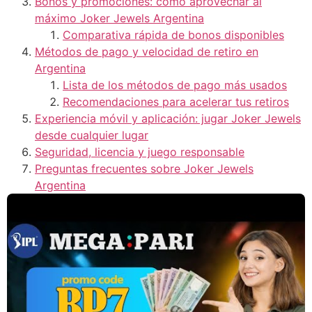
Bonos y promociones: cómo aprovechar al
máximo Joker Jewels Argentina
Comparativa rápida de bonos disponibles
Métodos de pago y velocidad de retiro en
Argentina
Lista de los métodos de pago más usados
Recomendaciones para acelerar tus retiros
Experiencia móvil y aplicación: jugar Joker Jewels
desde cualquier lugar
Seguridad, licencia y juego responsable
Preguntas frecuentes sobre Joker Jewels
Argentina