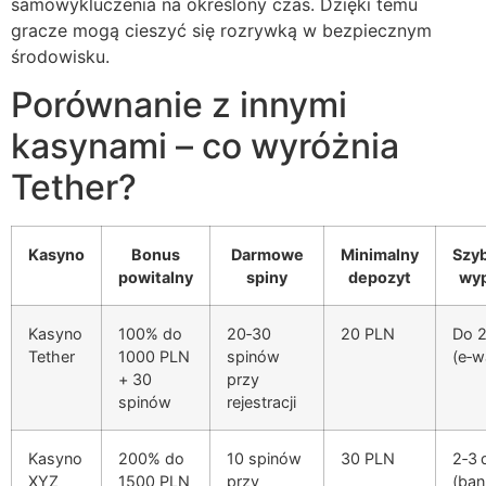
samowykluczenia na określony czas. Dzięki temu
gracze mogą cieszyć się rozrywką w bezpiecznym
środowisku.
Porównanie z innymi
kasynami – co wyróżnia
Tether?
Kasyno
Bonus
Darmowe
Minimalny
Szy
powitalny
spiny
depozyt
wyp
Kasyno
100% do
20‑30
20 PLN
Do 2
Tether
1000 PLN
spinów
(e‑wa
+ 30
przy
spinów
rejestracji
Kasyno
200% do
10 spinów
30 PLN
2‑3 
XYZ
1500 PLN
przy
(ban