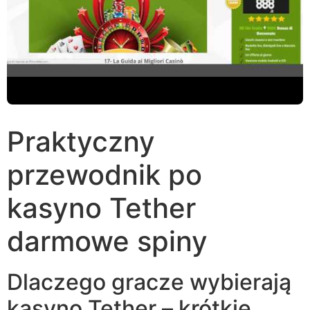
Praktyczny
przewodnik po
kasyno Tether
darmowe spiny
Dlaczego gracze wybierają
kasyno Tether – krótkie