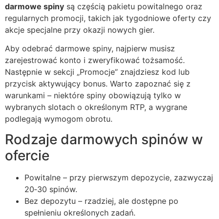
darmowe spiny
są częścią pakietu powitalnego oraz
regularnych promocji, takich jak tygodniowe oferty czy
akcje specjalne przy okazji nowych gier.
Aby odebrać darmowe spiny, najpierw musisz
zarejestrować konto i zweryfikować tożsamość.
Następnie w sekcji „Promocje” znajdziesz kod lub
przycisk aktywujący bonus. Warto zapoznać się z
warunkami – niektóre spiny obowiązują tylko w
wybranych slotach o określonym RTP, a wygrane
podlegają wymogom obrotu.
Rodzaje darmowych spinów w
ofercie
Powitalne – przy pierwszym depozycie, zazwyczaj
20‑30 spinów.
Bez depozytu – rzadziej, ale dostępne po
spełnieniu określonych zadań.