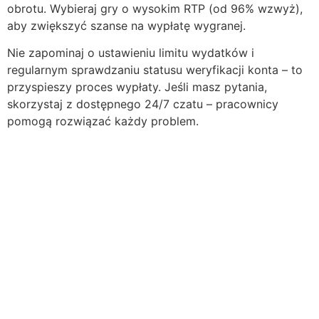
obrotu. Wybieraj gry o wysokim RTP (od 96% wzwyż),
aby zwiększyć szanse na wypłatę wygranej.
Nie zapominaj o ustawieniu limitu wydatków i
regularnym sprawdzaniu statusu weryfikacji konta – to
przyspieszy proces wypłaty. Jeśli masz pytania,
skorzystaj z dostępnego 24/7 czatu – pracownicy
pomogą rozwiązać każdy problem.