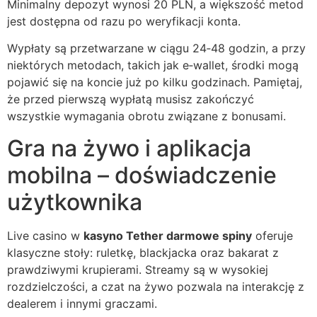
Minimalny depozyt wynosi 20 PLN, a większość metod
jest dostępna od razu po weryfikacji konta.
Wypłaty są przetwarzane w ciągu 24‑48 godzin, a przy
niektórych metodach, takich jak e‑wallet, środki mogą
pojawić się na koncie już po kilku godzinach. Pamiętaj,
że przed pierwszą wypłatą musisz zakończyć
wszystkie wymagania obrotu związane z bonusami.
Gra na żywo i aplikacja
mobilna – doświadczenie
użytkownika
Live casino w
kasyno Tether darmowe spiny
oferuje
klasyczne stoły: ruletkę, blackjacka oraz bakarat z
prawdziwymi krupierami. Streamy są w wysokiej
rozdzielczości, a czat na żywo pozwala na interakcję z
dealerem i innymi graczami.