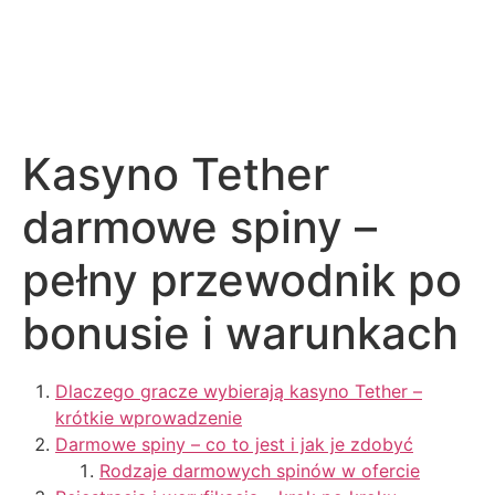
Skip
to
content
Kasyno Tether
darmowe spiny –
pełny przewodnik po
bonusie i warunkach
Dlaczego gracze wybierają kasyno Tether –
krótkie wprowadzenie
Darmowe spiny – co to jest i jak je zdobyć
Rodzaje darmowych spinów w ofercie