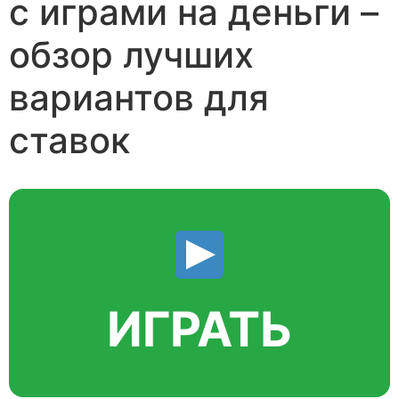
с играми на деньги –
обзор лучших
вариантов для
ставок
ИГРАТЬ