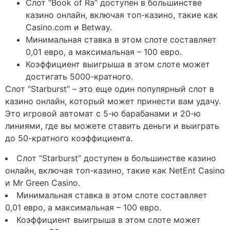
Слот “Book of Ra” доступен в большинстве
казино онлайн, включая топ-казино, такие как
Casino.com и Betway.
Минимальная ставка в этом слоте составляет
0,01 евро, а максимальная – 100 евро.
Коэффициент выигрыша в этом слоте может
достигать 5000-кратного.
Слот “Starburst” – это еще один популярный слот в
казино онлайн, который может принести вам удачу.
Это игровой автомат с 5-ю барабанами и 20-ю
линиями, где вы можете ставить деньги и выиграть
до 50-кратного коэффициента.
Слот “Starburst” доступен в большинстве казино
онлайн, включая топ-казино, такие как NetEnt Casino
и Mr Green Casino.
Минимальная ставка в этом слоте составляет
0,01 евро, а максимальная – 100 евро.
Коэффициент выигрыша в этом слоте может