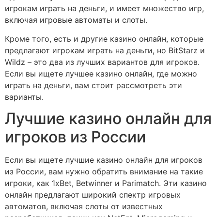
игрокам играть на деньги, и имеет множество игр,
включая игровые автоматы и слоты.
Кроме того, есть и другие казино онлайн, которые
предлагают игрокам играть на деньги, но BitStarz и
Wildz – это два из лучших вариантов для игроков.
Если вы ищете лучшее казино онлайн, где можно
играть на деньги, вам стоит рассмотреть эти
варианты.
Лучшие казино онлайн для
игроков из России
Если вы ищете лучшие казино онлайн для игроков
из России, вам нужно обратить внимание на такие
игроки, как 1xBet, Betwinner и Parimatch. Эти казино
онлайн предлагают широкий спектр игровых
автоматов, включая слоты от известных