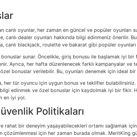
lar
an canlı oyunlar, her zaman en güncel ve popüler oyunları su
le, canlı dealer oyunları hakkında bilgi edinmeniz önerilir. B
a, canlı blackjack, roulette ve bakarat gibi popüler oyunları 
 bonuslar sunar. Öncelikle, giriş bonusu ile başlamak iyi bir f
ir. Ayrıca, her hafta düzenlenecek farklı kampanyalar ve te
zel bonuslar verilebilir. Bu, oyunları denemek için ideal bir
, her tür oyuncu için uygun bonus ve teklifler bulabilirsiniz.
bilgi edinmek ve özel bonuslar için kaydolmak iyi bir fikir. 
 en iyi yol.
venlik Politikaları
ve rahat bir deneyim yaşayabilecekleri ortamı sağlamak için ö
un çözümlenmesi için her zaman burada olmak. MeritKing gü