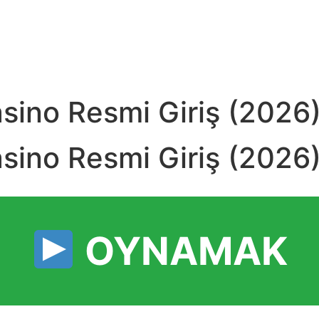
asino Resmi Giriş (2026
asino Resmi Giriş (2026
OYNAMAK