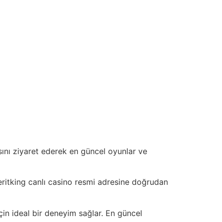
asını ziyaret ederek en güncel oyunlar ve
 Meritking canlı casino resmi adresine doğrudan
in ideal bir deneyim sağlar. En güncel