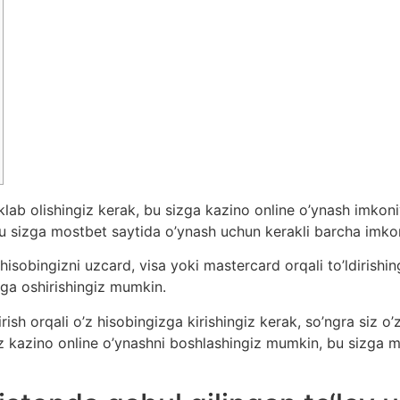
ab olishingiz kerak, bu sizga kazino online o’ynash imkoni
bu sizga mostbet saytida o’ynash uchun kerakli barcha imkon
o’z hisobingizni uzcard, visa yoki mastercard orqali to’ldiri
ga oshirishingiz mumkin.
sh orqali o’z hisobingizga kirishingiz kerak, so’ngra siz o’zi
iz kazino online o’ynashni boshlashingiz mumkin, bu sizga 