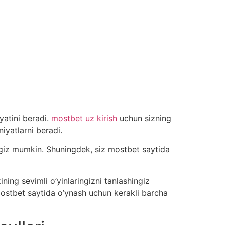
yatini beradi.
mostbet uz kirish
uchun sizning
iyatlarni beradi.
shingiz mumkin. Shuningdek, siz mostbet saytida
ning sevimli o’yinlaringizni tanlashingiz
mostbet saytida o’ynash uchun kerakli barcha