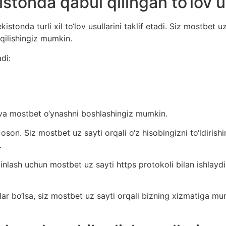
tonda qabul qilingan to‘lov us
stonda turli xil to‘lov usullarini taklif etadi. Siz mostbet uz
 qilishingiz mumkin.
di:
giz va mostbet o‘ynashni boshlashingiz mumkin.
 oson. Siz mostbet uz sayti orqali o‘z hisobingizni to‘ldirish
.
’minlash uchun mostbet uz sayti https protokoli bilan ishlay
lalar bo‘lsa, siz mostbet uz sayti orqali bizning xizmatiga m