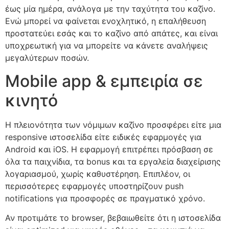
έως μία ημέρα, ανάλογα με την ταχύτητα του καζίνο.
Ενώ μπορεί να φαίνεται ενοχλητικό, η επαλήθευση
προστατεύει εσάς και το καζίνο από απάτες, και είναι
υποχρεωτική για να μπορείτε να κάνετε αναλήψεις
μεγαλύτερων ποσών.
Mobile app & εμπειρία σε
κινητό
Η πλειονότητα των νόμιμων καζίνο προσφέρει είτε μια
responsive ιστοσελίδα είτε ειδικές εφαρμογές για
Android και iOS. Η εφαρμογή επιτρέπει πρόσβαση σε
όλα τα παιχνίδια, τα bonus και τα εργαλεία διαχείρισης
λογαριασμού, χωρίς καθυστέρηση. Επιπλέον, οι
περισσότερες εφαρμογές υποστηρίζουν push
notifications για προσφορές σε πραγματικό χρόνο.
Αν προτιμάτε το browser, βεβαιωθείτε ότι η ιστοσελίδα