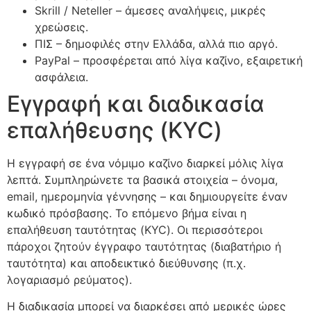
Skrill / Neteller – άμεσες αναλήψεις, μικρές
χρεώσεις.
ΠΙΣ – δημοφιλές στην Ελλάδα, αλλά πιο αργό.
PayPal – προσφέρεται από λίγα καζίνο, εξαιρετική
ασφάλεια.
Εγγραφή και διαδικασία
επαλήθευσης (KYC)
Η εγγραφή σε ένα νόμιμο καζίνο διαρκεί μόλις λίγα
λεπτά. Συμπληρώνετε τα βασικά στοιχεία – όνομα,
email, ημερομηνία γέννησης – και δημιουργείτε έναν
κωδικό πρόσβασης. Το επόμενο βήμα είναι η
επαλήθευση ταυτότητας (KYC). Οι περισσότεροι
πάροχοι ζητούν έγγραφο ταυτότητας (διαβατήριο ή
ταυτότητα) και αποδεικτικό διεύθυνσης (π.χ.
λογαριασμό ρεύματος).
Η διαδικασία μπορεί να διαρκέσει από μερικές ώρες