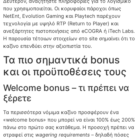
Δεύτερον, αναζητήστε πληροφορίες για το λογισμικό
που χρησιμοποιείται. Οι κορυφαίοι πάροχοι όπως
NetEnt, Evolution Gaming και Playtech παρέχουν
τεχνολογία με υψηλό RTP (Return to Player) και
ανεξάρτητες πιστοποιήσεις από eCOGRA ή iTech Labs.
Η παρουσία τέτοιων στοιχείων στο site σημαίνει ότι το
καζίνο επενδύει στην αξιοπιστία του.
Τα πιο σημαντικά bonus
και οι προϋποθέσεις τους
Welcome bonus – τι πρέπει να
ξέρετε
Τα περισσότερα νόμιμα καζίνο προσφέρουν ένα
«welcome bonus» που μπορεί να είναι 100% έως 200%
πάνω στο πρώτο σας κατάθεμα. Η προσοχή πρέπει να
στραφεί στις
wagering requirements
– δηλαδή πόσες