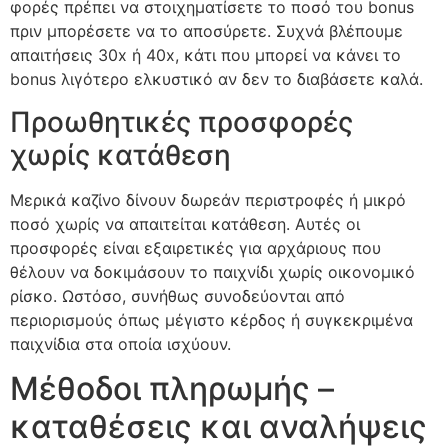
φορές πρέπει να στοιχηματίσετε το ποσό του bonus
πριν μπορέσετε να το αποσύρετε. Συχνά βλέπουμε
απαιτήσεις 30x ή 40x, κάτι που μπορεί να κάνει το
bonus λιγότερο ελκυστικό αν δεν το διαβάσετε καλά.
Προωθητικές προσφορές
χωρίς κατάθεση
Μερικά καζίνο δίνουν δωρεάν περιστροφές ή μικρό
ποσό χωρίς να απαιτείται κατάθεση. Αυτές οι
προσφορές είναι εξαιρετικές για αρχάριους που
θέλουν να δοκιμάσουν το παιχνίδι χωρίς οικονομικό
ρίσκο. Ωστόσο, συνήθως συνοδεύονται από
περιορισμούς όπως μέγιστο κέρδος ή συγκεκριμένα
παιχνίδια στα οποία ισχύουν.
Μέθοδοι πληρωμής –
καταθέσεις και αναλήψεις