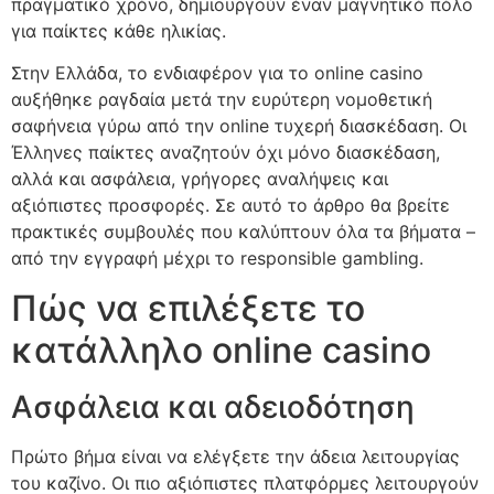
πραγματικό χρόνο, δημιουργούν έναν μαγνητικό πόλο
για παίκτες κάθε ηλικίας.
Στην Ελλάδα, το ενδιαφέρον για το online casino
αυξήθηκε ραγδαία μετά την ευρύτερη νομοθετική
σαφήνεια γύρω από την online τυχερή διασκέδαση. Οι
Έλληνες παίκτες αναζητούν όχι μόνο διασκέδαση,
αλλά και ασφάλεια, γρήγορες αναλήψεις και
αξιόπιστες προσφορές. Σε αυτό το άρθρο θα βρείτε
πρακτικές συμβουλές που καλύπτουν όλα τα βήματα –
από την εγγραφή μέχρι το responsible gambling.
Πώς να επιλέξετε το
κατάλληλο online casino
Ασφάλεια και αδειοδότηση
Πρώτο βήμα είναι να ελέγξετε την άδεια λειτουργίας
του καζίνο. Οι πιο αξιόπιστες πλατφόρμες λειτουργούν