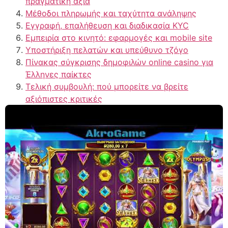
πραγματική αξία
Μέθοδοι πληρωμής και ταχύτητα ανάληψης
Εγγραφή, επαλήθευση και διαδικασία KYC
Εμπειρία στο κινητό: εφαρμογές και mobile site
Υποστήριξη πελατών και υπεύθυνο τζόγο
Πίνακας σύγκρισης δημοφιλών online casino για
Έλληνες παίκτες
Τελική συμβουλή: πού μπορείτε να βρείτε
αξιόπιστες κριτικές