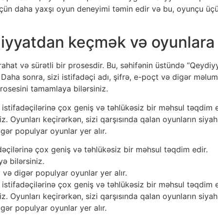
 üçün daha yaxşı oyun deneyimi təmin edir və bu, oyunçu üç
iyyatdan keçmək və oyunlara
at və sürətli bir prosesdir. Bu, səhifənin üstündə “Qeydi
Daha sonra, sizi istifadəçi adı, şifrə, e-poçt və digər məlum
rosesini tamamlaya bilərsiniz.
istifadəçilərinə çox geniş və təhlükəsiz bir məhsul təqdim e
z. Oyunları keçirərkən, sizi qarşısında qalan oyunların siyahıs
digər populyar oyunlar yer alır.
əçilərinə çox geniş və təhlükəsiz bir məhsul təqdim edir.
ə bilərsiniz.
ı və digər populyar oyunlar yer alır.
istifadəçilərinə çox geniş və təhlükəsiz bir məhsul təqdim e
z. Oyunları keçirərkən, sizi qarşısında qalan oyunların siyahıs
digər populyar oyunlar yer alır.