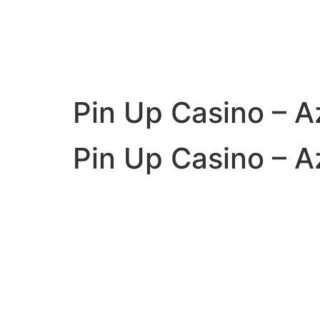
Skip
to
content
Pin Up Casino – 
Pin Up Casino – 