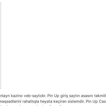
n kazino veb-saytıdır. Pin Up giriş saytın asasını təkmilləş
 məqsədlərini rahatlıqla həyata keçirən sistemdir. Pin Up 