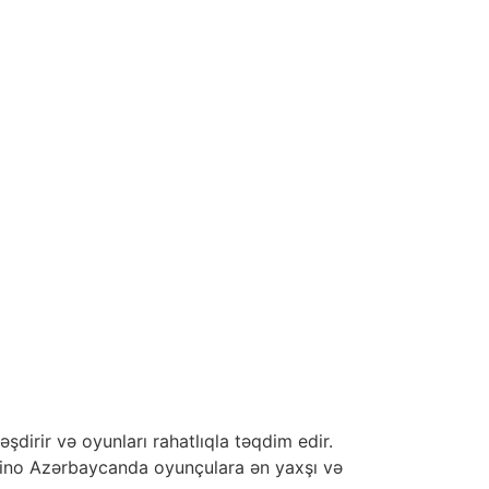
dirir və oyunları rahatlıqla təqdim edir.
Casino Azərbaycanda oyunçulara ən yaxşı və