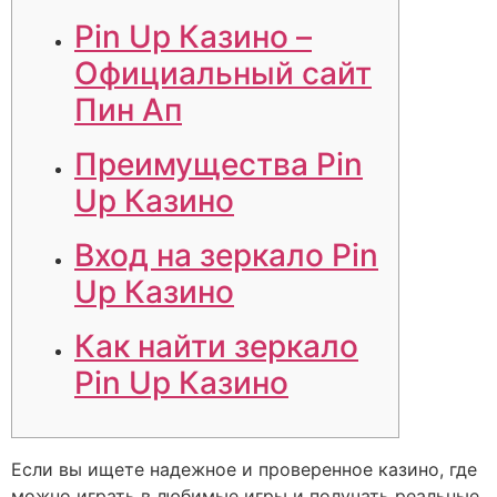
Pin Up Казино –
Официальный сайт
Пин Ап
Преимущества Pin
Up Казино
Вход на зеркало Pin
Up Казино
Как найти зеркало
Pin Up Казино
Если вы ищете надежное и проверенное казино, где
можно играть в любимые игры и получать реальные