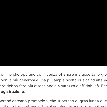
online che operano con licenza offshore ma accettano giocat
 bonus più generosi e una più ampia scelta di slot ad alta vo
ore debba fare più attenzione a sicurezza e affidabilità. P
registrazione
.
siti perché cercano promozioni che superano di gran lunga q
menti non troverebbero. Se sei un giocatore esperto, potresti