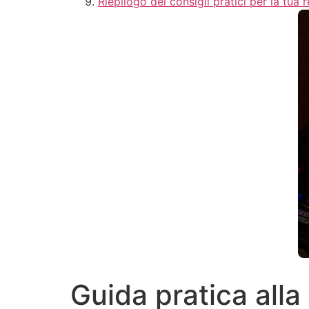
Riepilogo dei consigli pratici per la tua 
Guida pratica all