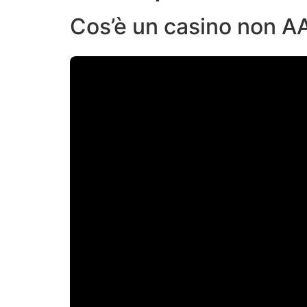
Cos’è un casino non A