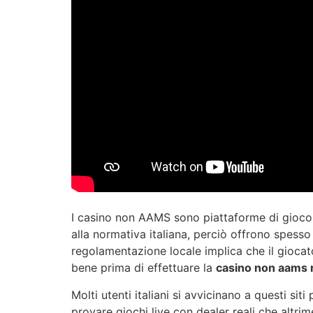
I casino non AAMS sono piattaforme di gioco 
alla normativa italiana, perciò offrono spesso
regolamentazione locale implica che il giocat
bene prima di effettuare la
casino non aams 
Molti utenti italiani si avvicinano a questi 
provare giochi live con dealer reali che altri