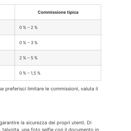
Commissione tipica
0 % – 2 %
0 % – 3 %
2 % – 5 %
0 % – 1,5 %
e preferisci limitare le commissioni, valuta il
antire la sicurezza dei propri utenti. Di
, talvolta, una foto selfie con il documento in