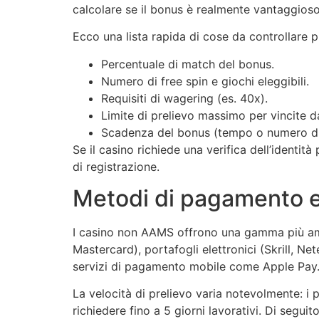
calcolare se il bonus è realmente vantaggioso 
Ecco una lista rapida di cose da controllare 
Percentuale di match del bonus.
Numero di free spin e giochi eleggibili.
Requisiti di wagering (es. 40x).
Limite di prelievo massimo per vincite d
Scadenza del bonus (tempo o numero di 
Se il casino richiede una verifica dell’identi
di registrazione.
Metodi di pagamento e 
I casino non AAMS offrono una gamma più ampi
Mastercard), portafogli elettronici (Skrill, N
servizi di pagamento mobile come Apple Pay
La velocità di prelievo varia notevolmente: i 
richiedere fino a 5 giorni lavorativi. Di segui