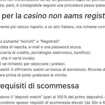
piante, però, è consigliabile seguire una procedura passo‑pas
 per la
casino non aams regis
nte più veloce rispetto a un sito italiano, ma richiede comu
pulsante “Iscriviti” o “Registrati”.
ata di nascita, e-mail e una password sicura.
arta di credito, portafoglio elettronico, bonifico).
 che ti verrà inviato.
) se richiesto per sbloccare i prelievi.
asinò ti offriranno subito un bonus di benvenuto. Ricorda di 
e prima di poter prelevare le vincite.
requisiti di scommessa
ono il “deposit match” (pari al 100 % del primo deposito) e 
scondono spesso requisiti di scommessa elevati (da 30x a 6