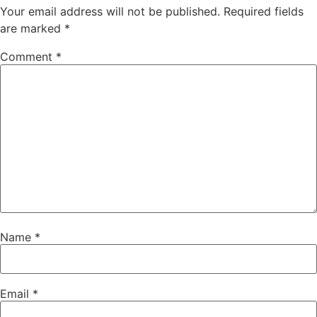
Your email address will not be published.
Required fields
are marked
*
Comment
*
Name
*
Email
*