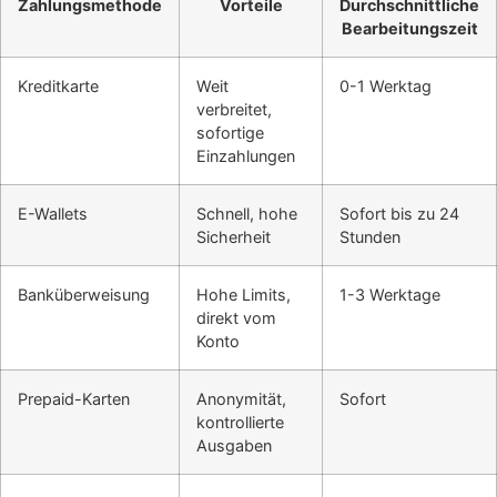
Zahlungsmethode
Vorteile
Durchschnittliche
Bearbeitungszeit
Kreditkarte
Weit
0-1 Werktag
verbreitet,
sofortige
Einzahlungen
E-Wallets
Schnell, hohe
Sofort bis zu 24
Sicherheit
Stunden
Banküberweisung
Hohe Limits,
1-3 Werktage
direkt vom
Konto
Prepaid-Karten
Anonymität,
Sofort
kontrollierte
Ausgaben