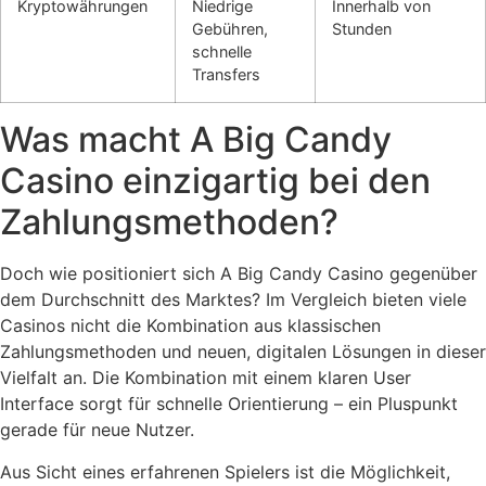
Kryptowährungen
Niedrige
Innerhalb von
Gebühren,
Stunden
schnelle
Transfers
Was macht A Big Candy
Casino einzigartig bei den
Zahlungsmethoden?
Doch wie positioniert sich A Big Candy Casino gegenüber
dem Durchschnitt des Marktes? Im Vergleich bieten viele
Casinos nicht die Kombination aus klassischen
Zahlungsmethoden und neuen, digitalen Lösungen in dieser
Vielfalt an. Die Kombination mit einem klaren User
Interface sorgt für schnelle Orientierung – ein Pluspunkt
gerade für neue Nutzer.
Aus Sicht eines erfahrenen Spielers ist die Möglichkeit,