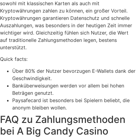
sowohl mit klassischen Karten als auch mit
Kryptowährungen zahlen zu können, ein großer Vorteil.
Kryptowährungen garantieren Datenschutz und schnelle
Auszahlungen, was besonders in der heutigen Zeit immer
wichtiger wird. Gleichzeitig fühlen sich Nutzer, die Wert
auf traditionelle Zahlungsmethoden legen, bestens
unterstützt.
Quick facts:
Über 80% der Nutzer bevorzugen E-Wallets dank der
Geschwindigkeit.
Banküberweisungen werden vor allem bei hohen
Beträgen genutzt.
Paysafecard ist besonders bei Spielern beliebt, die
anonym bleiben wollen.
FAQ zu Zahlungsmethoden
bei A Big Candy Casino