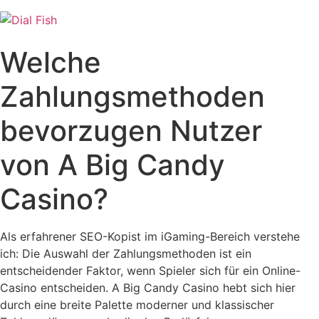
Skip
to
content
Welche
Zahlungsmethoden
bevorzugen Nutzer
von A Big Candy
Casino?
Als erfahrener SEO-Kopist im iGaming-Bereich verstehe
ich: Die Auswahl der Zahlungsmethoden ist ein
entscheidender Faktor, wenn Spieler sich für ein Online-
Casino entscheiden. A Big Candy Casino hebt sich hier
durch eine breite Palette moderner und klassischer