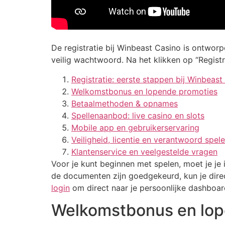
De registratie bij Winbeast Casino is ontworp
veilig wachtwoord. Na het klikken op “Registre
Registratie: eerste stappen bij Winbeast
Welkomstbonus en lopende promoties
Betaalmethoden & opnames
Spellenaanbod: live casino en slots
Mobile app en gebruikerservaring
Veiligheid, licentie en verantwoord spel
Klantenservice en veelgestelde vragen
Voor je kunt beginnen met spelen, moet je je 
de documenten zijn goedgekeurd, kun je dire
login
om direct naar je persoonlijke dashboar
Welkomstbonus en lop