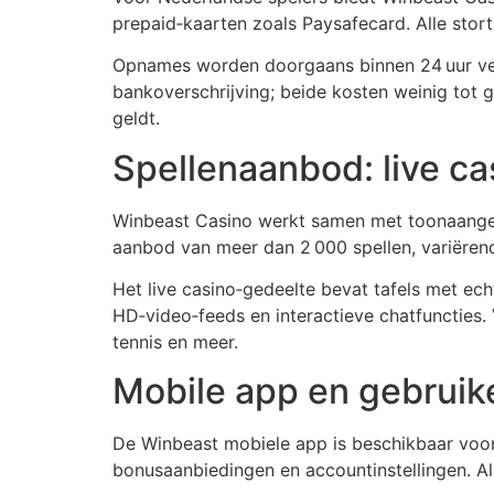
prepaid‑kaarten zoals Paysafecard. Alle stor
Opnames worden doorgaans binnen 24 uur verw
bankoverschrijving; beide kosten weinig tot 
geldt.
Spellenaanbod: live ca
Winbeast Casino werkt samen met toonaangeve
aanbod van meer dan 2 000 spellen, variërend
Het live casino‑gedeelte bevat tafels met ech
HD‑video‑feeds en interactieve chatfuncties
tennis en meer.
Mobile app en gebruik
De Winbeast mobiele app is beschikbaar voor z
bonusaanbiedingen en accountinstellingen. All