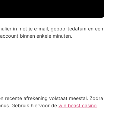
mulier in met je e‑mail, geboortedatum en een
je account binnen enkele minuten.
een recente afrekening volstaat meestal. Zodra
onus. Gebruik hiervoor de
win beast casino