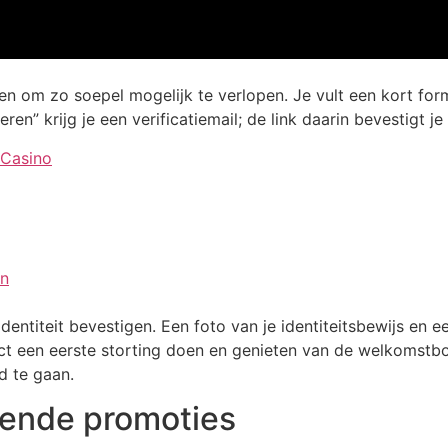
en om zo soepel mogelijk te verlopen. Je vult een kort for
ren” krijg je een verificatiemail; de link daarin bevestigt 
 Casino
en
identiteit bevestigen. Een foto van je identiteitsbewijs en 
ct een eerste storting doen en genieten van de welkomstb
d te gaan.
ende promoties