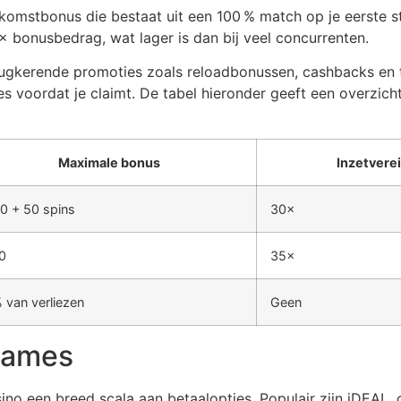
komstbonus die bestaat uit een 100 % match op je eerste st
× bonusbedrag, wat lager is dan bij veel concurrenten.
rugkerende promoties zoals reloadbonussen, cashbacks en t
tjes voordat je claimt. De tabel hieronder geeft een overzic
Maximale bonus
Inzetvere
0 + 50 spins
30×
0
35×
 van verliezen
Geen
names
no een breed scala aan betaalopties. Populair zijn iDEAL, 