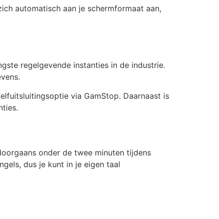
 zich automatisch aan je schermformaat aan,
te regelgevende instanties in de industrie.
evens.
elfuitsluitingsoptie via GamStop. Daarnaast is
ties.
n doorgaans onder de twee minuten tijdens
els, dus je kunt in je eigen taal