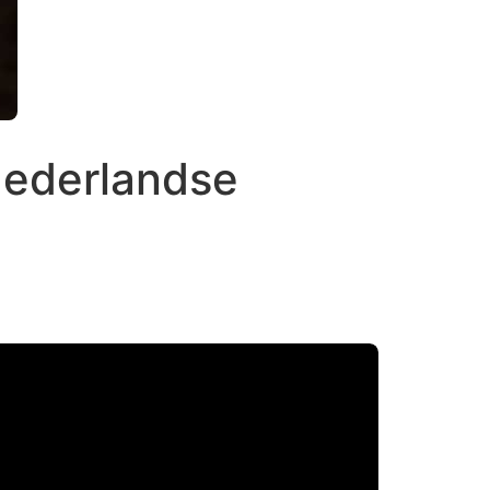
Nederlandse