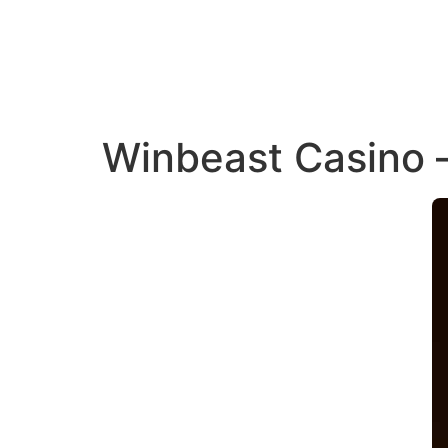
Skip
to
content
Winbeast Casino 