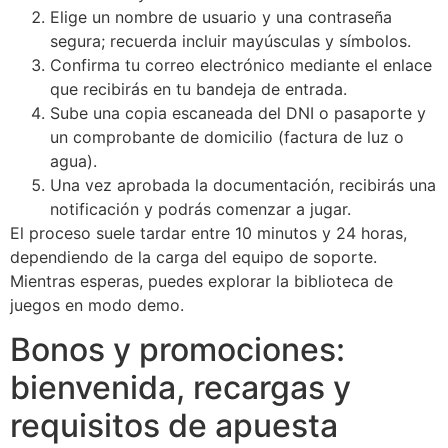
Elige un nombre de usuario y una contraseña
segura; recuerda incluir mayúsculas y símbolos.
Confirma tu correo electrónico mediante el enlace
que recibirás en tu bandeja de entrada.
Sube una copia escaneada del DNI o pasaporte y
un comprobante de domicilio (factura de luz o
agua).
Una vez aprobada la documentación, recibirás una
notificación y podrás comenzar a jugar.
El proceso suele tardar entre 10 minutos y 24 horas,
dependiendo de la carga del equipo de soporte.
Mientras esperas, puedes explorar la biblioteca de
juegos en modo demo.
Bonos y promociones:
bienvenida, recargas y
requisitos de apuesta