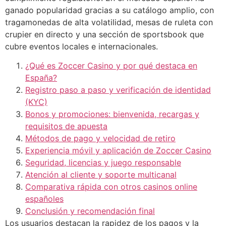
ganado popularidad gracias a su catálogo amplio, con
tragamonedas de alta volatilidad, mesas de ruleta con
crupier en directo y una sección de sportsbook que
cubre eventos locales e internacionales.
¿Qué es Zoccer Casino y por qué destaca en
España?
Registro paso a paso y verificación de identidad
(KYC)
Bonos y promociones: bienvenida, recargas y
requisitos de apuesta
Métodos de pago y velocidad de retiro
Experiencia móvil y aplicación de Zoccer Casino
Seguridad, licencias y juego responsable
Atención al cliente y soporte multicanal
Comparativa rápida con otros casinos online
españoles
Conclusión y recomendación final
Los usuarios destacan la rapidez de los pagos y la