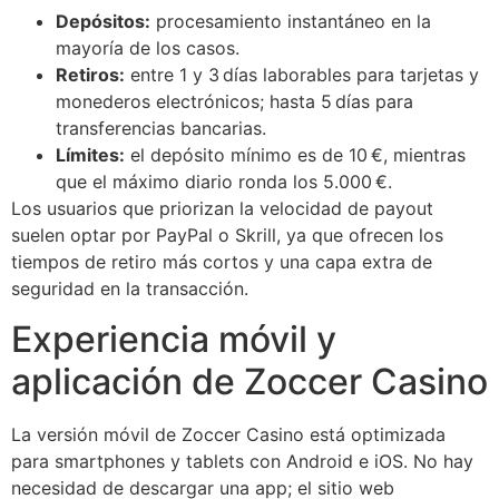
Depósitos:
procesamiento instantáneo en la
mayoría de los casos.
Retiros:
entre 1 y 3 días laborables para tarjetas y
monederos electrónicos; hasta 5 días para
transferencias bancarias.
Límites:
el depósito mínimo es de 10 €, mientras
que el máximo diario ronda los 5.000 €.
Los usuarios que priorizan la velocidad de payout
suelen optar por PayPal o Skrill, ya que ofrecen los
tiempos de retiro más cortos y una capa extra de
seguridad en la transacción.
Experiencia móvil y
aplicación de Zoccer Casino
La versión móvil de Zoccer Casino está optimizada
para smartphones y tablets con Android e iOS. No hay
necesidad de descargar una app; el sitio web