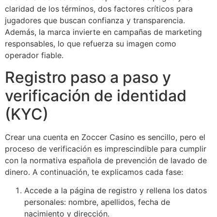
claridad de los términos, dos factores críticos para
jugadores que buscan confianza y transparencia.
Además, la marca invierte en campañas de marketing
responsables, lo que refuerza su imagen como
operador fiable.
Registro paso a paso y
verificación de identidad
(KYC)
Crear una cuenta en Zoccer Casino es sencillo, pero el
proceso de verificación es imprescindible para cumplir
con la normativa española de prevención de lavado de
dinero. A continuación, te explicamos cada fase:
Accede a la página de registro y rellena los datos
personales: nombre, apellidos, fecha de
nacimiento y dirección.