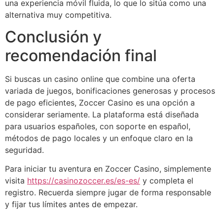
una experiencia móvil fluida, lo que lo sitúa como una
alternativa muy competitiva.
Conclusión y
recomendación final
Si buscas un casino online que combine una oferta
variada de juegos, bonificaciones generosas y procesos
de pago eficientes, Zoccer Casino es una opción a
considerar seriamente. La plataforma está diseñada
para usuarios españoles, con soporte en español,
métodos de pago locales y un enfoque claro en la
seguridad.
Para iniciar tu aventura en Zoccer Casino, simplemente
visita
https://casinozoccer.es/es-es/
y completa el
registro. Recuerda siempre jugar de forma responsable
y fijar tus límites antes de empezar.