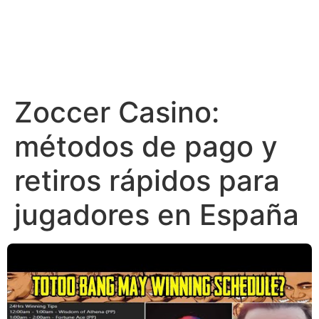
Skip
to
content
Zoccer Casino:
métodos de pago y
retiros rápidos para
jugadores en España