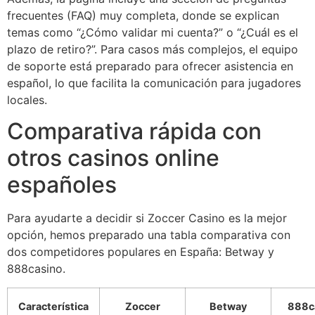
frecuentes (FAQ) muy completa, donde se explican
temas como “¿Cómo validar mi cuenta?” o “¿Cuál es el
plazo de retiro?”. Para casos más complejos, el equipo
de soporte está preparado para ofrecer asistencia en
español, lo que facilita la comunicación para jugadores
locales.
Comparativa rápida con
otros casinos online
españoles
Para ayudarte a decidir si Zoccer Casino es la mejor
opción, hemos preparado una tabla comparativa con
dos competidores populares en España: Betway y
888casino.
Característica
Zoccer
Betway
888c