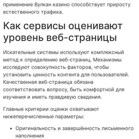
применение Вулкан казино способствует приросту
естественного трафика.
Как сервисы оценивают
уровень веб-страницы
Искательные системы используют комплексный
метод к определению веб-страниц. Механизмы
исследуют совокупность факторов, чтобы
установить ценность контента для пользователей.
Качественная веб-страница обязана
соответствовать вопросу, быть комфортной для
изучения и иметь правдивую сведения.
Главные критерии оценки охватывают
нижеперечисленные параметры:
Оригинальность и завершённость письменного
наполнения