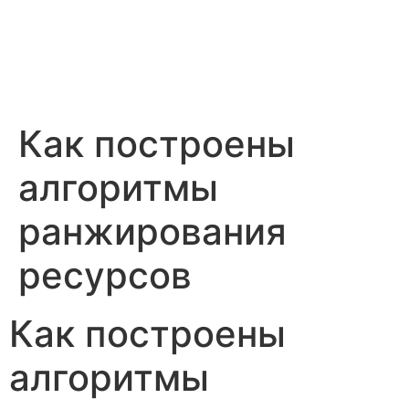
Skip
to
content
Как построены
алгоритмы
ранжирования
ресурсов
Как построены
алгоритмы