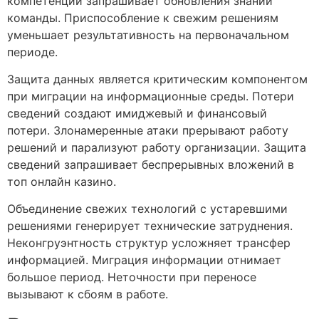
компетенций запрашивает обновления знаний
команды. Приспособление к свежим решениям
уменьшает результативность на первоначальном
периоде.
Защита данных является критическим компонентом
при миграции на информационные среды. Потери
сведений создают имиджевый и финансовый
потери. Злонамеренные атаки прерывают работу
решений и парализуют работу организации. Защита
сведений запрашивает беспрерывных вложений в
топ онлайн казино.
Объединение свежих технологий с устаревшими
решениями генерирует технические затруднения.
Неконгруэнтность структур усложняет трансфер
информацией. Миграция информации отнимает
большое период. Неточности при переносе
вызывают к сбоям в работе.