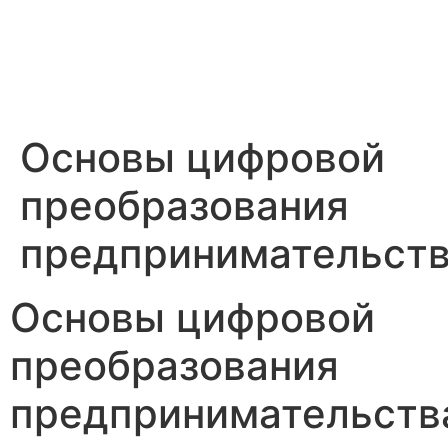
Skip
to
content
Основы цифровой
преобразования
предпринимательст
Основы цифровой
преобразования
предпринимательств