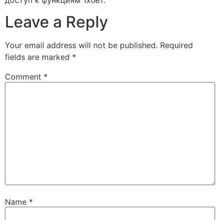
доступ к функциям 1хбет.
Leave a Reply
Your email address will not be published.
Required
fields are marked
*
Comment
*
Name
*