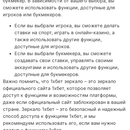
букмекер. В зависимости от вашего выбора, вы
сможете использовать функции, доступные для
игроков или букмекеров.
Если вы выбрали игрока, вы сможете делать
ставки на спорт, играть в онлайн-казино, а
также использовать другие функции,
доступные для игроков.
Если вы выбрали букмекера, вы сможете
создавать свои ставки, управлять своими
аккаунтами и использовать другие функции,
доступные для букмекеров.
Важно помнить, что 1хбет зеркало – это зеркало
официального сайта 1хбет, которое позволяет
доступ к функциям и возможностям платформы,
даже если официальный сайт заблокирован в вашей
стране. Зеркало 1хбет – это безопасный и надежный
способ доступа к функциям 1хбет, и мы
рекомендуем использовать его, если вам нужно