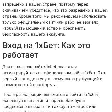
запрещено в вашей стране, поэтому перед
скачиванием убедитесь, что это разрешено в вашей
стране. Кроме того, мы рекомендуем использовать
только официальный сайт или рабочее зеркало,
чтобы避ать мошенничество и обеспечить
безопасность вашего аккаунта.
Вход на 1хБет: Как это
работает
Для начала, скачайте 1xbet скачать и
регистрируйтесь на официальном сайте 1хбет. Это
первый шаг к доступу к всему спектру функций и
возможностей платформы.
После регистрации, вы сможете войти на 1хбет,
используя ваш логин и пароль. Вам будет
предложено выбрать тип аккаунта – игрок или