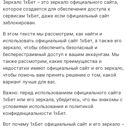
Зеркало 1хБет – это зеркало официального сайта,
которое создается для обеспечения доступа к
сервисам 1хБет, даже если официальный сайт
заблокирован.
В этом тексте мы рассмотрим, как найти и
использовать официальный сайт 1хБет, а также его
зеркало, чтобы обеспечить безопасный и
бесперестраивный доступ к вашим аккаунтам. Мы
также рассмотрим, какие преимущества и
недостатки имеют официальный сайт и его зеркало,
чтобы помочь вам принять решение о том, какой
вариант лучше для вас.
Важно: перед использованием официального сайта
1хБет или его зеркала, убедитесь, что вы знакомы с
условиями использования и политикой
конфиденциальности 1хБет.
Вот почему 1хБет официальный сайт и его зеркало –