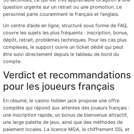
question urgente sur un retrait ou une promotion. Le
personnel parle couramment le français et l’anglais.
Un centre d’aide en ligne, structuré sous forme de FAQ,
couvre les sujets les plus fréquents : inscription, bonus,
dépôt, retrait, problèmes techniques. Pour les cas plus
complexes, le support ouvre un ticket dédié qui peut
être suivi directement depuis le tableau de bord du
compte.
Verdict et recommandations
pour les joueurs français
En résumé, le casino hidden jack propose une offre
complète qui répond aux attentes des joueurs français :
une inscription rapide, un bonus de bienvenue attractif,
une large palette de jeux, ainsi que des méthodes de
paiement locales. La licence MGA, le chiffrement SSL et