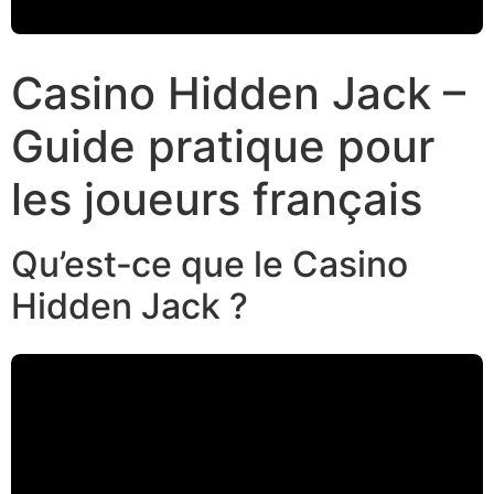
Casino Hidden Jack –
Guide pratique pour
les joueurs français
Qu’est‑ce que le Casino
Hidden Jack ?