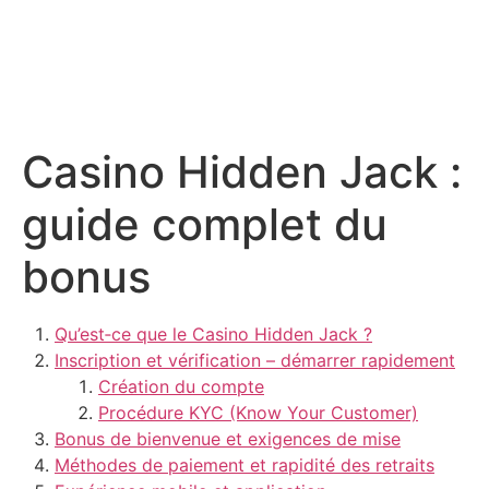
Skip
to
content
Casino Hidden Jack :
guide complet du
bonus
Qu’est‑ce que le Casino Hidden Jack ?
Inscription et vérification – démarrer rapidement
Création du compte
Procédure KYC (Know Your Customer)
Bonus de bienvenue et exigences de mise
Méthodes de paiement et rapidité des retraits