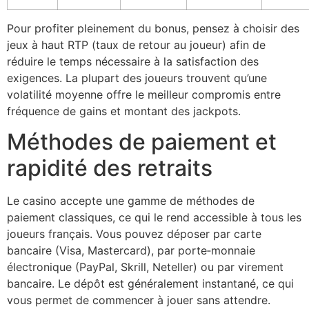
Pour profiter pleinement du bonus, pensez à choisir des
jeux à haut RTP (taux de retour au joueur) afin de
réduire le temps nécessaire à la satisfaction des
exigences. La plupart des joueurs trouvent qu’une
volatilité moyenne offre le meilleur compromis entre
fréquence de gains et montant des jackpots.
Méthodes de paiement et
rapidité des retraits
Le casino accepte une gamme de méthodes de
paiement classiques, ce qui le rend accessible à tous les
joueurs français. Vous pouvez déposer par carte
bancaire (Visa, Mastercard), par porte‑monnaie
électronique (PayPal, Skrill, Neteller) ou par virement
bancaire. Le dépôt est généralement instantané, ce qui
vous permet de commencer à jouer sans attendre.