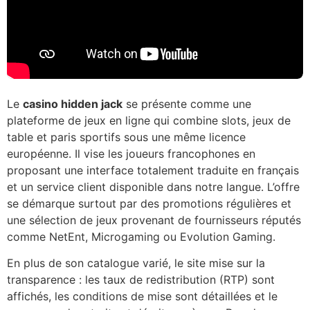
Le
casino hidden jack
se présente comme une
plateforme de jeux en ligne qui combine slots, jeux de
table et paris sportifs sous une même licence
européenne. Il vise les joueurs francophones en
proposant une interface totalement traduite en français
et un service client disponible dans notre langue. L’offre
se démarque surtout par des promotions régulières et
une sélection de jeux provenant de fournisseurs réputés
comme NetEnt, Microgaming ou Evolution Gaming.
En plus de son catalogue varié, le site mise sur la
transparence : les taux de redistribution (RTP) sont
affichés, les conditions de mise sont détaillées et le