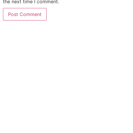
the next time I comment.