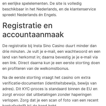
en eerlijke spelelementen. De site is volledig
beschikbaar in het Nederlands, en de klantenservice
spreekt Nederlands én Engels.
Registratie en
accountaanmaak
De registratie bij Insta Sino Casino duurt minder dan
drie minuten. Je vult je e‑mail, een wachtwoord en een
land van herkomst in; daarna bevestig je je e‑mail via
een link. Direct daarna kun je een eerste storting doen
en profiteren van de welkomstbonus.
Na de eerste storting vraagt het casino om extra
verificatie‑documenten (identiteitsbewijs, bewijs van
adres). Dit KYC‑proces is standaard binnen de EU en
zorgt ervoor dat uitbetalingen zonder haperingen
verlopen. Zorg dat je een scan of foto van een recent
bankafschrift bij de hand hebt.