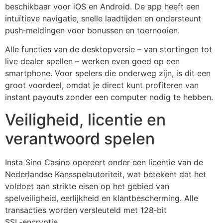
beschikbaar voor iOS en Android. De app heeft een
intuïtieve navigatie, snelle laadtijden en ondersteunt
push‑meldingen voor bonussen en toernooien.
Alle functies van de desktopversie – van stortingen tot
live dealer spellen – werken even goed op een
smartphone. Voor spelers die onderweg zijn, is dit een
groot voordeel, omdat je direct kunt profiteren van
instant payouts zonder een computer nodig te hebben.
Veiligheid, licentie en
verantwoord spelen
Insta Sino Casino opereert onder een licentie van de
Nederlandse Kansspelautoriteit, wat betekent dat het
voldoet aan strikte eisen op het gebied van
spelveiligheid, eerlijkheid en klantbescherming. Alle
transacties worden versleuteld met 128‑bit
SSL‑encryptie.