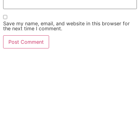
Save my name, email, and website in this browser for
the next time I comment.