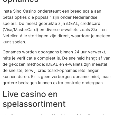
Insta Sino Casino ondersteunt een breed scala aan
betaalopties die populair zijn onder Nederlandse
spelers. De meest gebruikte zijn iDEAL, creditcard
(Visa/MasterCard) en diverse e‑wallets zoals Skrill en
Neteller. Alle stortingen zijn direct, waardoor je meteen
kunt spelen.
Opnames worden doorgaans binnen 24 uur verwerkt,
mits je verificatie compleet is. De snelheid hangt af van
de gekozen methode: iDEAL en e‑wallets zijn meestal
de snelste, terwijl creditcard‑opnames iets langer
kunnen duren. Er is geen verborgen opnamelimiet, maar
grotere bedragen kunnen extra controle ondergaan.
Live casino en
spelassortiment