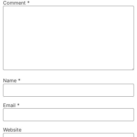
Comment
*
Name
*
Email
*
Website