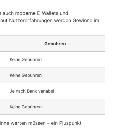
ls auch moderne E-Wallets und
 laut Nutzererfahrungen werden Gewinne im
Gebühren
Keine Gebühren
Keine Gebühren
Je nach Bank variabel
Keine Gebühren
ewinne warten müssen – ein Pluspunkt