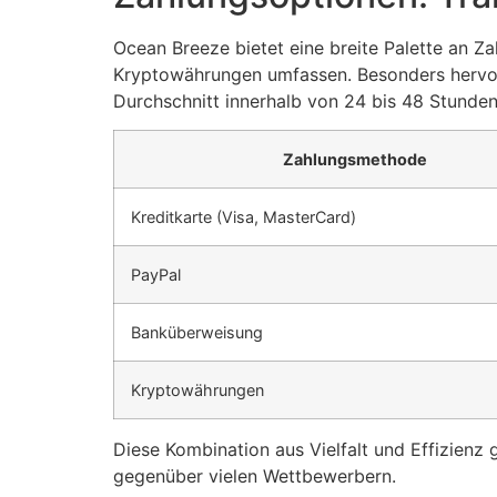
Ocean Breeze bietet eine breite Palette an 
Kryptowährungen umfassen. Besonders hervor
Durchschnitt innerhalb von 24 bis 48 Stunden
Zahlungsmethode
Kreditkarte (Visa, MasterCard)
PayPal
Banküberweisung
Kryptowährungen
Diese Kombination aus Vielfalt und Effizienz 
gegenüber vielen Wettbewerbern.