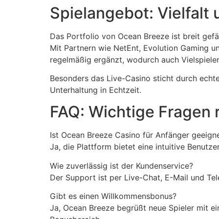
Spielangebot: Vielfalt
Das Portfolio von Ocean Breeze ist breit gef
Mit Partnern wie NetEnt, Evolution Gaming u
regelmäßig ergänzt, wodurch auch Vielspiele
Besonders das Live-Casino sticht durch echt
Unterhaltung in Echtzeit.
FAQ: Wichtige Fragen
Ist Ocean Breeze Casino für Anfänger geeign
Ja, die Plattform bietet eine intuitive Benutze
Wie zuverlässig ist der Kundenservice?
Der Support ist per Live-Chat, E-Mail und Tel
Gibt es einen Willkommensbonus?
Ja, Ocean Breeze begrüßt neue Spieler mit ein