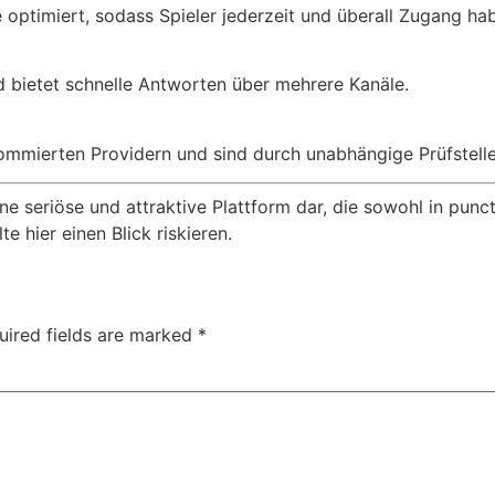
e optimiert, sodass Spieler jederzeit und überall Zugang ha
d bietet schnelle Antworten über mehrere Kanäle.
mierten Providern und sind durch unabhängige Prüfstellen 
ine seriöse und attraktive Plattform dar, die sowohl in punct
te hier einen Blick riskieren.
uired fields are marked
*