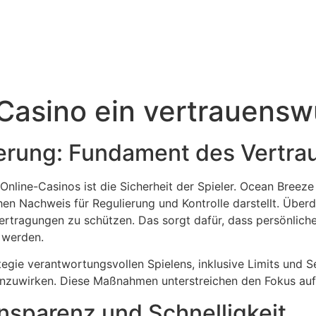
Casino ein vertrauensw
ierung: Fundament des Vertra
Online-Casinos ist die Sicherheit der Spieler. Ocean Breeze 
chen Nachweis für Regulierung und Kontrolle darstellt. Über
rtragungen zu schützen. Das sorgt dafür, dass persönliche
 werden.
egie verantwortungsvollen Spielens, inklusive Limits und 
nzuwirken. Diese Maßnahmen unterstreichen den Fokus auf F
nsparenz und Schnelligkeit