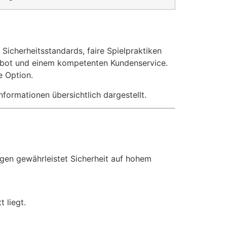
Sicherheitsstandards, faire Spielpraktiken
ebot und einem kompetenten Kundenservice.
e Option.
nformationen übersichtlich dargestellt.
ngen gewährleistet Sicherheit auf hohem
 liegt.