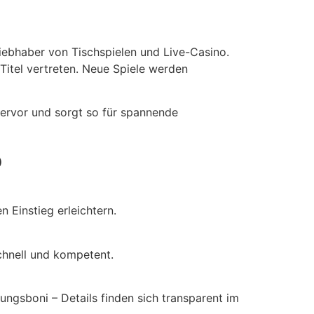
Liebhaber von Tischspielen und Live-Casino.
itel vertreten. Neue Spiele werden
ervor und sorgt so für spannende
o
n Einstieg erleichtern.
schnell und kompetent.
ungsboni – Details finden sich transparent im