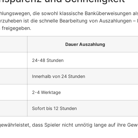
Zahlungswegen, die sowohl klassische Banküberweisungen a
zuheben ist die schnelle Bearbeitung von Auszahlungen –
 freigegeben.
Dauer Auszahlung
24-48 Stunden
Innerhalb von 24 Stunden
2-4 Werktage
Sofort bis 12 Stunden
gewährleistet, dass Spieler nicht unnötig lange auf ihre G