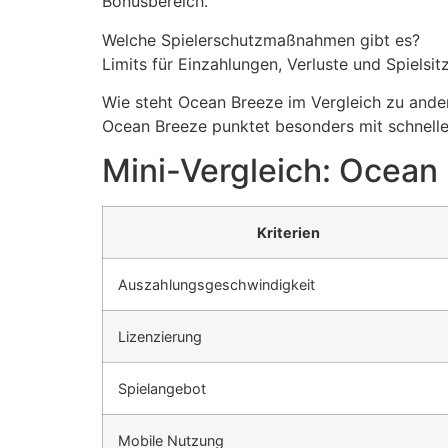
Bonusbereich.
Welche Spielerschutzmaßnahmen gibt es?
Limits für Einzahlungen, Verluste und Spielsi
Wie steht Ocean Breeze im Vergleich zu ande
Ocean Breeze punktet besonders mit schneller
Mini-Vergleich: Ocean
Kriterien
Auszahlungsgeschwindigkeit
Lizenzierung
Spielangebot
Mobile Nutzung