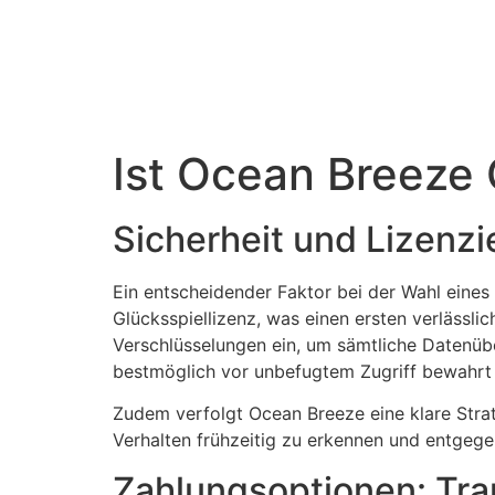
Skip
to
content
Ist Ocean Breeze 
Sicherheit und Lizenz
Ein entscheidender Faktor bei der Wahl eines 
Glücksspiellizenz, was einen ersten verlässli
Verschlüsselungen ein, um sämtliche Datenübe
bestmöglich vor unbefugtem Zugriff bewahrt
Zudem verfolgt Ocean Breeze eine klare Strat
Verhalten frühzeitig zu erkennen und entgege
Zahlungsoptionen: Tra