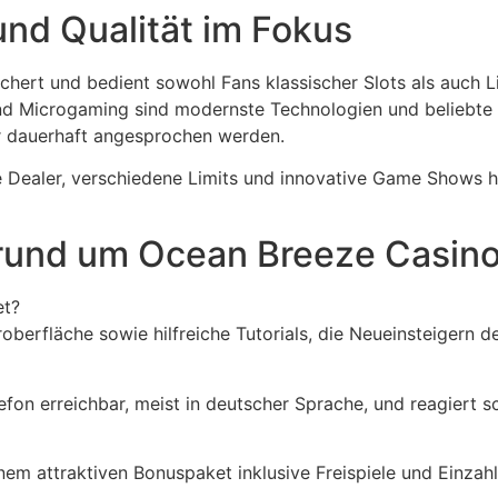
 und Qualität im Fokus
ächert und bedient sowohl Fans klassischer Slots als auch 
nd Microgaming sind modernste Technologien und beliebte T
r dauerhaft angesprochen werden.
e Dealer, verschiedene Limits und innovative Game Shows h
 rund um Ocean Breeze Casin
et?
roberfläche sowie hilfreiche Tutorials, die Neueinsteigern de
efon erreichbar, meist in deutscher Sprache, und reagiert 
em attraktiven Bonuspaket inklusive Freispiele und Einzahl