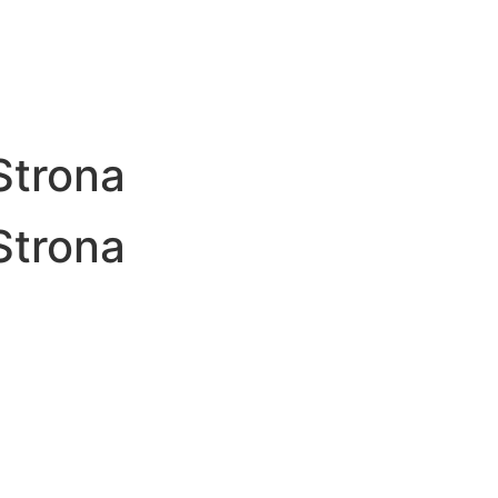
Strona
Strona