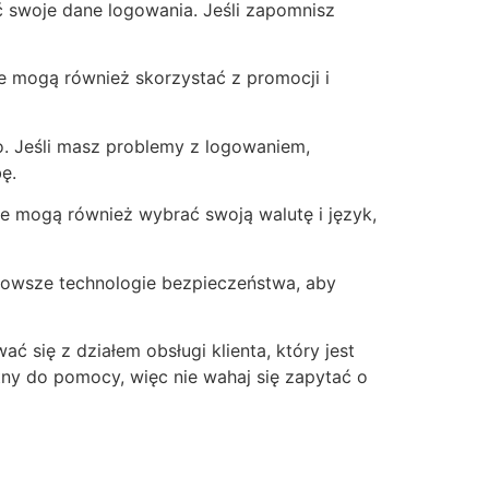
ć swoje dane logowania. Jeśli zapomnisz
ze mogą również skorzystać z promocji i
ło. Jeśli masz problemy z logowaniem,
ę.
e mogą również wybrać swoją walutę i język,
nowsze technologie bezpieczeństwa, aby
 się z działem obsługi klienta, który jest
ętny do pomocy, więc nie wahaj się zapytać o