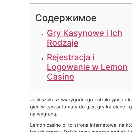
Содержимое
Gry Kasynowe i Ich
Rodzaje
Rejestracja i
Logowanie w Lemon
Casino
Jeśli szukasz wiarygodnego i atrakcyjnego k
gier, w tym automaty do gier, gry karciane i
na wygraną.
Lemon casino pl to strona internetowa, na kt