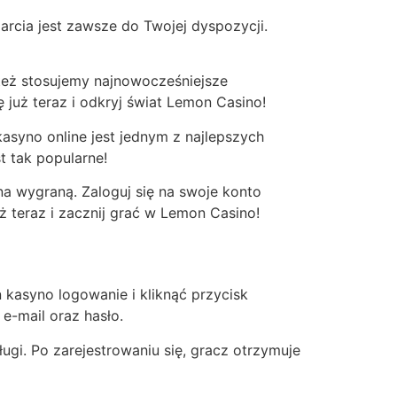
arcia jest zawsze do Twojej dyspozycji.
też stosujemy najnowocześniejsze
 już teraz i odkryj świat Lemon Casino!
asyno online jest jednym z najlepszych
t tak popularne!
na wygraną. Zaloguj się na swoje konto
ż teraz i zacznij grać w Lemon Casino!
 kasyno logowanie i kliknąć przycisk
 e-mail oraz hasło.
ugi. Po zarejestrowaniu się, gracz otrzymuje