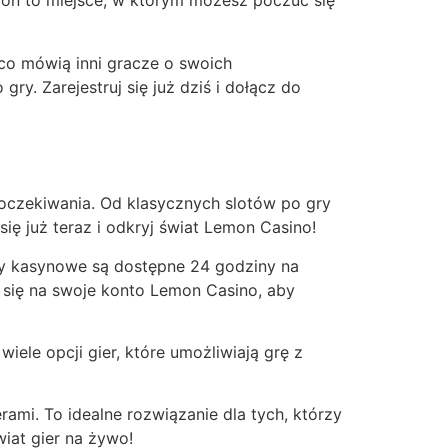
emon to miejsce, w którym możesz poczuć się
, co mówią inni gracze o swoich
ry. Zarejestruj się już dziś i dołącz do
oczekiwania. Od klasycznych slotów po gry
ię już teraz i odkryj świat Lemon Casino!
ry kasynowe są dostępne 24 godziny na
się na swoje konto Lemon Casino, aby
iele opcji gier, które umożliwiają grę z
ami. To idealne rozwiązanie dla tych, którzy
iat gier na żywo!