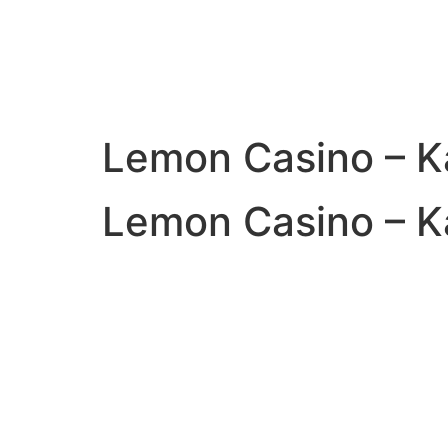
Skip
to
content
Lemon Casino – Ka
Lemon Casino – Ka