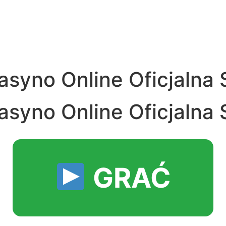
syno Online Oficjalna 
syno Online Oficjalna 
GRAĆ