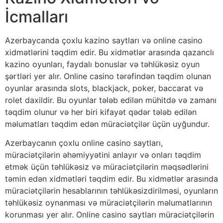
İcmalları
Azerbaycanda çoxlu kazino saytları və online casino
xidmətlərini təqdim edir. Bu xidmətlər arasında qazanclı
kazino oyunları, faydalı bonuslar və təhlükəsiz oyun
şərtləri yer alır. Online casino tərəfindən təqdim olunan
oyunlar arasında slots, blackjack, poker, baccarat və
rolet daxildir. Bu oyunlar tələb edilən mühitdə və zamanı
təqdim olunur və her biri kifayət qədər tələb edilən
məlumatları təqdim edən müraciətçilər üçün uyğundur.
Azerbaycanın çoxlu online casino saytları,
müraciətçilərin əhəmiyyətini anlayır və onları təqdim
etmək üçün təhlükəsiz və müraciətçilərin məqsədlərini
təmin edən xidmətləri təqdim edir. Bu xidmətlər arasında
müraciətçilərin hesablarının təhlükəsizdirilməsi, oyunların
təhlükəsiz oynanması və müraciətçilərin məlumatlarının
korunması yer alır. Online casino saytları müraciətçilərin