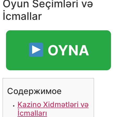
Oyun Seçimləri və
İcmallar
OYNA
Содержимое
Kazino Xidmətləri və
İcmalları