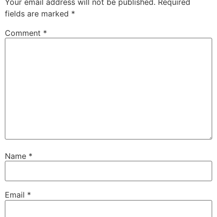
Your email address will not be published.
Required
fields are marked
*
Comment
*
Name
*
Email
*