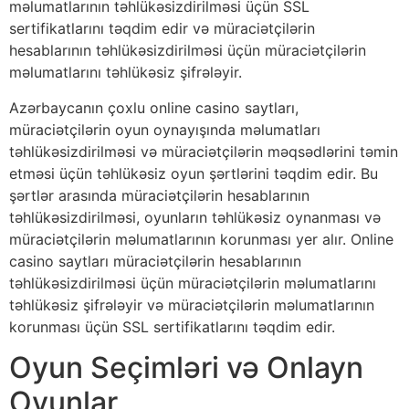
məlumatlarının təhlükəsizdirilməsi üçün SSL
sertifikatlarını təqdim edir və müraciətçilərin
hesablarının təhlükəsizdirilməsi üçün müraciətçilərin
məlumatlarını təhlükəsiz şifrələyir.
Azərbaycanın çoxlu online casino saytları,
müraciətçilərin oyun oynayışında məlumatları
təhlükəsizdirilməsi və müraciətçilərin məqsədlərini təmin
etməsi üçün təhlükəsiz oyun şərtlərini təqdim edir. Bu
şərtlər arasında müraciətçilərin hesablarının
təhlükəsizdirilməsi, oyunların təhlükəsiz oynanması və
müraciətçilərin məlumatlarının korunması yer alır. Online
casino saytları müraciətçilərin hesablarının
təhlükəsizdirilməsi üçün müraciətçilərin məlumatlarını
təhlükəsiz şifrələyir və müraciətçilərin məlumatlarının
korunması üçün SSL sertifikatlarını təqdim edir.
Oyun Seçimləri və Onlayn
Oyunlar