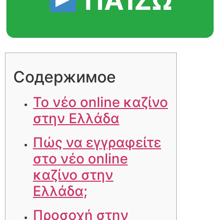
ΠΑΊΖΩ
Содержимое
Το νέο online καζίνο
στην Ελλάδα
Πώς να εγγραφείτε
στο νέο online
καζίνο στην
Ελλάδα;
Προσοχή στην