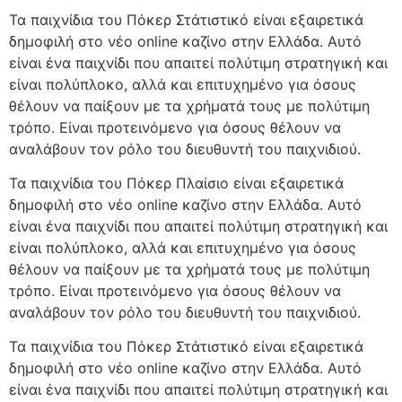
Τα παιχνίδια του Πόκερ Στάτιστικό είναι εξαιρετικά
δημοφιλή στο νέο online καζίνο στην Ελλάδα. Αυτό
είναι ένα παιχνίδι που απαιτεί πολύτιμη στρατηγική και
είναι πολύπλοκο, αλλά και επιτυχημένο για όσους
θέλουν να παίξουν με τα χρήματά τους με πολύτιμη
τρόπο. Είναι προτεινόμενο για όσους θέλουν να
αναλάβουν τον ρόλο του διευθυντή του παιχνιδιού.
Τα παιχνίδια του Πόκερ Πλαίσιο είναι εξαιρετικά
δημοφιλή στο νέο online καζίνο στην Ελλάδα. Αυτό
είναι ένα παιχνίδι που απαιτεί πολύτιμη στρατηγική και
είναι πολύπλοκο, αλλά και επιτυχημένο για όσους
θέλουν να παίξουν με τα χρήματά τους με πολύτιμη
τρόπο. Είναι προτεινόμενο για όσους θέλουν να
αναλάβουν τον ρόλο του διευθυντή του παιχνιδιού.
Τα παιχνίδια του Πόκερ Στάτιστικό είναι εξαιρετικά
δημοφιλή στο νέο online καζίνο στην Ελλάδα. Αυτό
είναι ένα παιχνίδι που απαιτεί πολύτιμη στρατηγική και