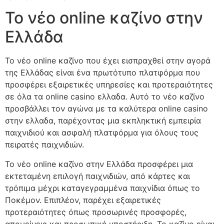
Το νέο online καζίνο στην
Ελλάδα
Το νέο online καζίνο που έχει εισπραχθεί στην αγορά
της Ελλάδας είναι ένα πρωτότυπο πλατφόρμα που
προσφέρει εξαιρετικές υπηρεσίες και προτεραιότητες
σε όλα τα online casino ελλαδα. Αυτό το νέο καζίνο
προσβάλλει τον αγώνα με τα καλύτερα online casino
στην ελλαδα, παρέχοντας μια εκπληκτική εμπειρία
παιχνιδιού και ασφαλή πλατφόρμα για όλους τους
πειρατές παιχνιδιών.
Το νέο online καζίνο στην Ελλάδα προσφέρει μια
εκτεταμένη επιλογή παιχνιδιών, από κάρτες και
τρόπιμα μέχρι καταγεγραμμένα παιχνίδια όπως το
Ποκέμον. Επιπλέον, παρέχει εξαιρετικές
προτεραιότητες όπως προσωρινές προσφορές,
απομείνεις και προσωπική υποστήριξη. Το καζίνο είναι