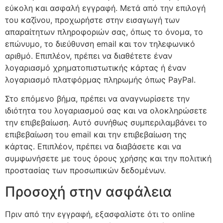
εύκολη και ασφαλή εγγραφή. Μετά από την επιλογή
του καζίνου, προχωρήστε στην εισαγωγή των
απαραίτητων πληροφοριών σας, όπως το όνομα, το
επώνυμο, το διεύθυνση email και τον τηλεφωνικό
αριθμό. Επιπλέον, πρέπει να διαθέτετε έναν
λογαριασμό χρηματοπιστωτικής κάρτας ή έναν
λογαριασμό πλατφόρμας πληρωμής όπως PayPal.
Στο επόμενο βήμα, πρέπει να αναγνωρίσετε την
ιδιότητα του λογαριασμού σας και να ολοκληρώσετε
την επιβεβαίωση. Αυτό συνήθως συμπεριλαμβάνει το
επιβεβαίωση του email και την επιβεβαίωση της
κάρτας. Επιπλέον, πρέπει να διαβάσετε και να
συμφωνήσετε με τους όρους χρήσης και την πολιτική
προστασίας των προσωπικών δεδομένων.
Προσοχή στην ασφάλεια
Πριν από την εγγραφή, εξασφαλίστε ότι το online