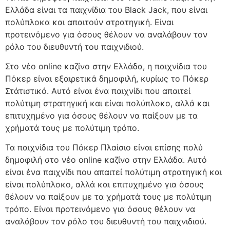
Ελλάδα είναι τα παιχνίδια του Black Jack, που είναι
πολύπλοκα και απαιτούν στρατηγική. Είναι
προτεινόμενο για όσους θέλουν να αναλάβουν τον
ρόλο του διευθυντή του παιχνιδιού.
Στο νέο online καζίνο στην Ελλάδα, η παιχνίδια του
Πόκερ είναι εξαιρετικά δημοφιλή, κυρίως το Πόκερ
Στάτιστικό. Αυτό είναι ένα παιχνίδι που απαιτεί
πολύτιμη στρατηγική και είναι πολύπλοκο, αλλά και
επιτυχημένο για όσους θέλουν να παίξουν με τα
χρήματά τους με πολύτιμη τρόπο.
Τα παιχνίδια του Πόκερ Πλαίσιο είναι επίσης πολύ
δημοφιλή στο νέο online καζίνο στην Ελλάδα. Αυτό
είναι ένα παιχνίδι που απαιτεί πολύτιμη στρατηγική και
είναι πολύπλοκο, αλλά και επιτυχημένο για όσους
θέλουν να παίξουν με τα χρήματά τους με πολύτιμη
τρόπο. Είναι προτεινόμενο για όσους θέλουν να
αναλάβουν τον ρόλο του διευθυντή του παιχνιδιού.