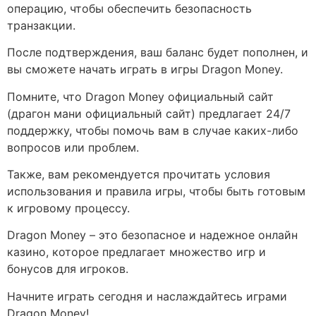
операцию, чтобы обеспечить безопасность
транзакции.
После подтверждения, ваш баланс будет пополнен, и
вы сможете начать играть в игры Dragon Money.
Помните, что Dragon Money официальный сайт
(драгон мани официальный сайт) предлагает 24/7
поддержку, чтобы помочь вам в случае каких-либо
вопросов или проблем.
Также, вам рекомендуется прочитать условия
использования и правила игры, чтобы быть готовым
к игровому процессу.
Dragon Money – это безопасное и надежное онлайн
казино, которое предлагает множество игр и
бонусов для игроков.
Начните играть сегодня и наслаждайтесь играми
Dragon Money!