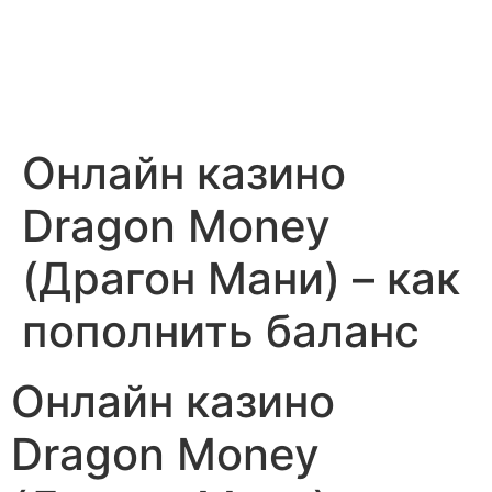
Skip
to
content
Онлайн казино
Dragon Money
(Драгон Мани) – как
пополнить баланс
Онлайн казино
Dragon Money