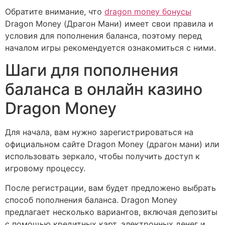
Обратите внимание, что
dragon money бонусы
Dragon Money (Драгон Мани) имеет свои правила и
условия для пополнения баланса, поэтому перед
началом игры рекомендуется ознакомиться с ними.
Шаги для пополнения
баланса в онлайн казино
Dragon Money
Для начала, вам нужно зарегистрироваться на
официальном сайте Dragon Money (драгон мани) или
использовать зеркало, чтобы получить доступ к
игровому процессу.
После регистрации, вам будет предложено выбрать
способ пополнения баланса. Dragon Money
предлагает несколько вариантов, включая депозиты
с помощью кредитных карт, электронных денег и