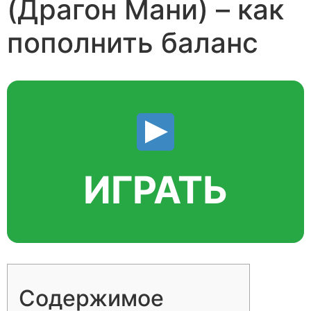
(Драгон Мани) – как
пополнить баланс
ИГРАТЬ
Содержимое