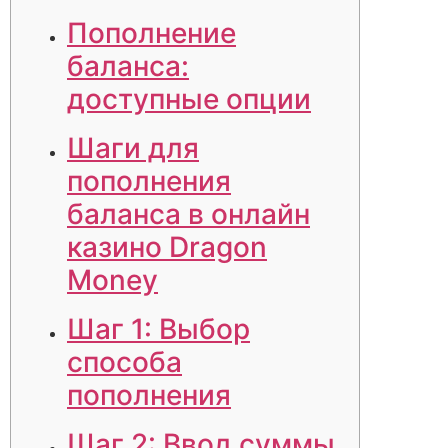
Пополнение
баланса:
доступные опции
Шаги для
пополнения
баланса в онлайн
казино Dragon
Money
Шаг 1: Выбор
способа
пополнения
Шаг 2: Ввод суммы