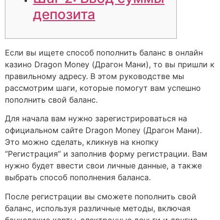
депозита
Если вы ищете способ пополнить баланс в онлайн
казино Dragon Money (Драгон Мани), то вы пришли к
правильному адресу. В этом руководстве мы
рассмотрим шаги, которые помогут вам успешно
пополнить свой баланс.
Для начала вам нужно зарегистрироваться на
официальном сайте Dragon Money (Драгон Мани).
Это можно сделать, кликнув на кнопку
“Регистрация” и заполнив форму регистрации. Вам
нужно будет ввести свои личные данные, а также
выбрать способ пополнения баланса.
После регистрации вы сможете пополнить свой
баланс, используя различные методы, включая
банковские карты, электронные деньги и другие.