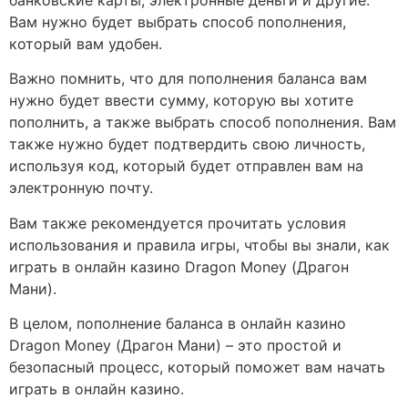
Вам нужно будет выбрать способ пополнения,
который вам удобен.
Важно помнить, что для пополнения баланса вам
нужно будет ввести сумму, которую вы хотите
пополнить, а также выбрать способ пополнения. Вам
также нужно будет подтвердить свою личность,
используя код, который будет отправлен вам на
электронную почту.
Вам также рекомендуется прочитать условия
использования и правила игры, чтобы вы знали, как
играть в онлайн казино Dragon Money (Драгон
Мани).
В целом, пополнение баланса в онлайн казино
Dragon Money (Драгон Мани) – это простой и
безопасный процесс, который поможет вам начать
играть в онлайн казино.