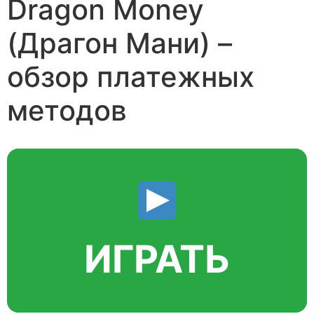
Dragon Money
(Драгон Мани) –
обзор платежных
методов
ИГРАТЬ