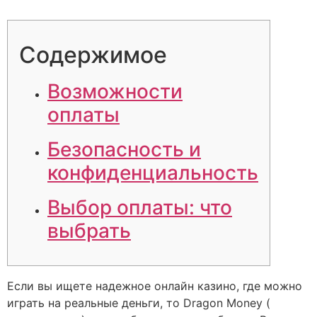
Содержимое
Возможности
оплаты
Безопасность и
конфиденциальность
Выбор оплаты: что
выбрать
Если вы ищете надежное онлайн казино, где можно
играть на реальные деньги, то Dragon Money (