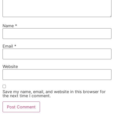
Name
*
Email
*
Website
Save my name, email, and website in this browser for
the next time I comment.