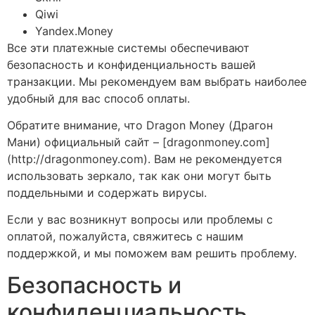
Qiwi
Yandex.Money
Все эти платежные системы обеспечивают
безопасность и конфиденциальность вашей
транзакции. Мы рекомендуем вам выбрать наиболее
удобный для вас способ оплаты.
Обратите внимание, что Dragon Money (Драгон
Мани) официальный сайт – [dragonmoney.com]
(http://dragonmoney.com). Вам не рекомендуется
использовать зеркало, так как они могут быть
поддельными и содержать вирусы.
Если у вас возникнут вопросы или проблемы с
оплатой, пожалуйста, свяжитесь с нашим
поддержкой, и мы поможем вам решить проблему.
Безопасность и
конфиденциальность