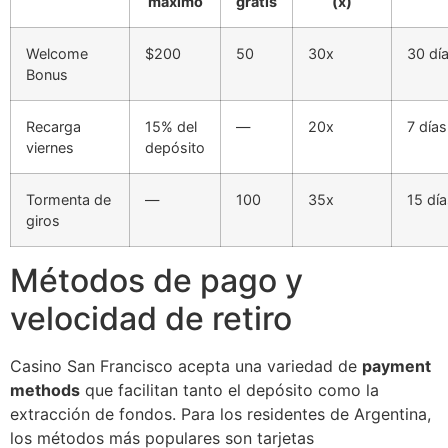
máximo
gratis
(x)
Welcome
$200
50
30x
30 dí
Bonus
Recarga
15% del
—
20x
7 días
viernes
depósito
Tormenta de
—
100
35x
15 dí
giros
Métodos de pago y
velocidad de retiro
Casino San Francisco acepta una variedad de
payment
methods
que facilitan tanto el depósito como la
extracción de fondos. Para los residentes de Argentina,
los métodos más populares son tarjetas