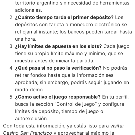
territorio argentino sin necesidad de herramientas
adicionales.
¿Cuánto tiempo tarda el primer depósito?
Los
depósitos con tarjeta o monedero electrónico se
reflejan al instante; los bancos pueden tardar hasta
una hora.
¿Hay límites de apuesta en los slots?
Cada juego
tiene su propio límite máximo y mínimo, que se
muestra antes de iniciar la partida.
¿Qué pasa si no paso la verificación?
No podrás
retirar fondos hasta que la información sea
aprobada; sin embargo, podrás seguir jugando en
modo demo.
¿Cómo activo el juego responsable?
En tu perfil,
busca la sección “Control de juego” y configura
límites de depósito, tiempo de juego o
autoexclusión.
Con toda esta información, ya estás listo para
visitar
Casino San Francisco
y aprovechar al máximo la