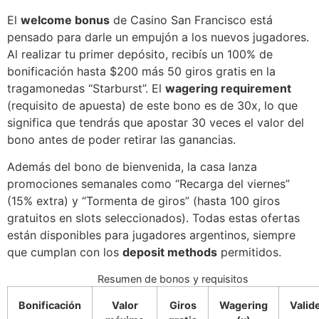
El
welcome bonus
de Casino San Francisco está
pensado para darle un empujón a los nuevos jugadores.
Al realizar tu primer depósito, recibís un 100% de
bonificación hasta $200 más 50 giros gratis en la
tragamonedas “Starburst”. El
wagering requirement
(requisito de apuesta) de este bono es de 30x, lo que
significa que tendrás que apostar 30 veces el valor del
bono antes de poder retirar las ganancias.
Además del bono de bienvenida, la casa lanza
promociones semanales como “Recarga del viernes”
(15% extra) y “Tormenta de giros” (hasta 100 giros
gratuitos en slots seleccionados). Todas estas ofertas
están disponibles para jugadores argentinos, siempre
que cumplan con los
deposit methods
permitidos.
Resumen de bonos y requisitos
Bonificación
Valor
Giros
Wagering
Valid