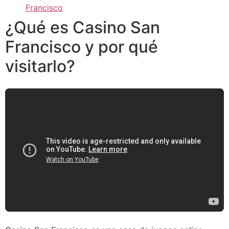
Francisco
¿Qué es Casino San
Francisco y por qué
visitarlo?