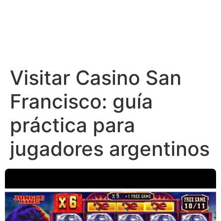
Skip
to
content
Visitar Casino San
Francisco: guía
práctica para
jugadores argentinos