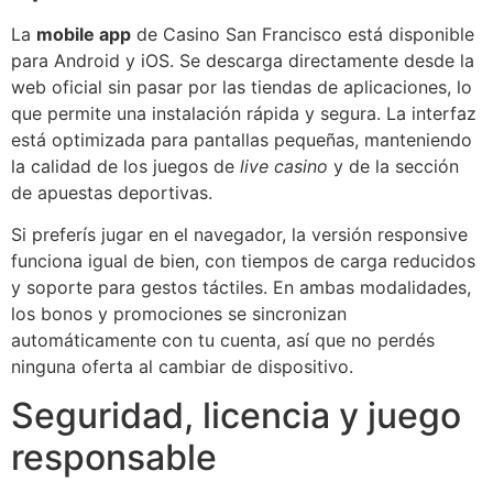
La
mobile app
de Casino San Francisco está disponible
para Android y iOS. Se descarga directamente desde la
web oficial sin pasar por las tiendas de aplicaciones, lo
que permite una instalación rápida y segura. La interfaz
está optimizada para pantallas pequeñas, manteniendo
la calidad de los juegos de
live casino
y de la sección
de apuestas deportivas.
Si preferís jugar en el navegador, la versión responsive
funciona igual de bien, con tiempos de carga reducidos
y soporte para gestos táctiles. En ambas modalidades,
los bonos y promociones se sincronizan
automáticamente con tu cuenta, así que no perdés
ninguna oferta al cambiar de dispositivo.
Seguridad, licencia y juego
responsable